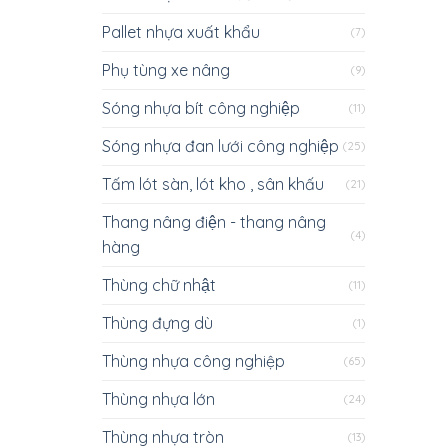
Pallet nhựa xuất khẩu
(7)
Phụ tùng xe nâng
(9)
Sóng nhựa bít công nghiệp
(11)
Sóng nhựa đan lưới công nghiệp
(25)
Tấm lót sàn, lót kho , sân khấu
(21)
Thang nâng điện - thang nâng
(4)
hàng
Thùng chữ nhật
(11)
Thùng đựng dù
(1)
Thùng nhựa công nghiệp
(65)
Thùng nhựa lớn
(24)
Thùng nhựa tròn
(13)