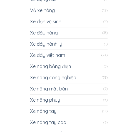
Vỏ xe nâng
(12)
Xe dọn vệ sinh
(4)
Xe đẩy hàng
(33)
Xe đẩy hành lý
(1)
Xe đẩy việt nam
(24)
Xe nâng bằng điện
(3)
Xe nâng công nghiệp
(78)
Xe nâng mặt bàn
(9)
Xe nâng phuy
(5)
Xe nâng tay
(19)
Xe nâng tay cao
(6)