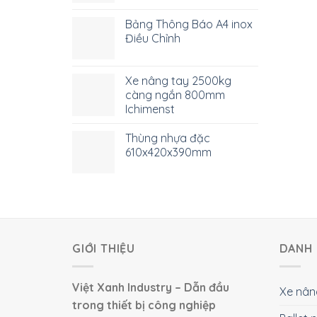
Bảng Thông Báo A4 inox
Điều Chỉnh
Xe nâng tay 2500kg
càng ngắn 800mm
Ichimenst
Thùng nhựa đặc
610x420x390mm
GIỚI THIỆU
DANH 
Việt Xanh Industry – Dẫn đầu
Xe nân
trong thiết bị công nghiệp