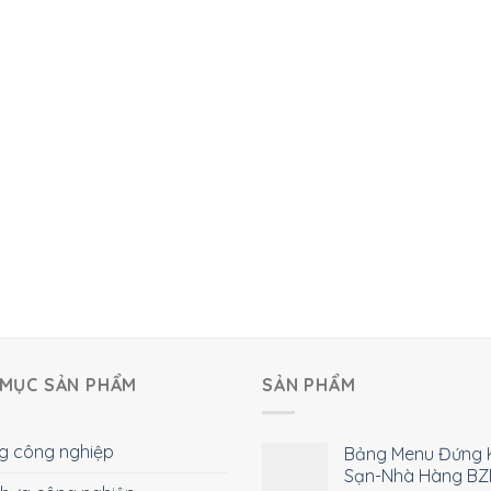
MỤC SẢN PHẨM
SẢN PHẨM
g công nghiệp
Bảng Menu Đứng 
Sạn-Nhà Hàng BZ