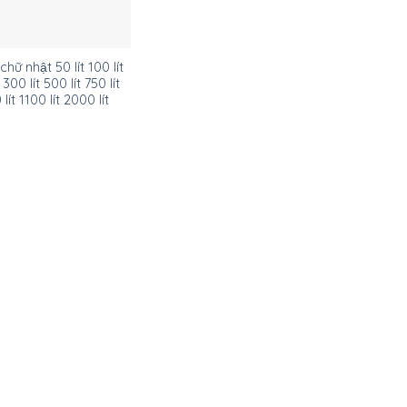
hữ nhật 50 lít 100 lít
 300 lít 500 lít 750 lít
lít 1100 lít 2000 lít