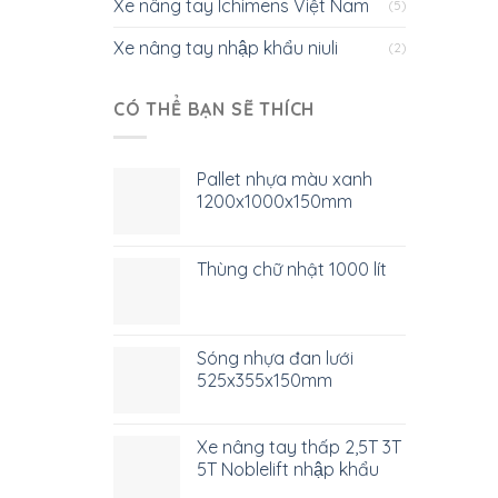
Xe nâng tay Ichimens Việt Nam
(5)
Xe nâng tay nhập khẩu niuli
(2)
CÓ THỂ BẠN SẼ THÍCH
Pallet nhựa màu xanh
1200x1000x150mm
Thùng chữ nhật 1000 lít
Sóng nhựa đan lưới
525x355x150mm
Xe nâng tay thấp 2,5T 3T
5T Noblelift nhập khẩu