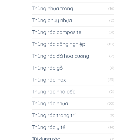
Thùng nhựa trong
(16)
Thùng phuy nhựa
(2)
Thùng rác composite
(31)
Thùng rác công nghiệp
(113)
Thùng rác đá hoa cương
(2)
Thùng rác gỗ
(6)
Thùng rác inox
(23)
Thùng rác nhà bếp
(2)
Thùng rác nhựa
(50)
Thùng rác trang trí
(9)
Thùng rác y tế
(14)
Túi đựng rác
(1)