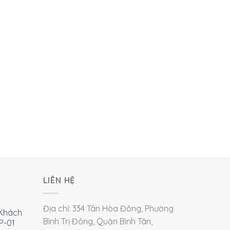
LIÊN HỆ
Địa chỉ: 334 Tân Hòa Đông, Phường
Khách
Bình Trị Đông, Quận Bình Tân,
P-01