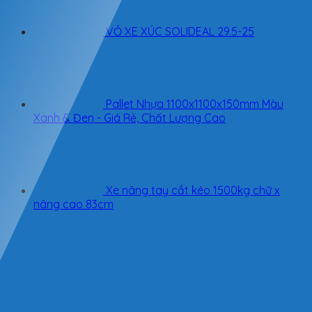
VỎ XE XÚC SOLIDEAL 29.5-25
Pallet Nhựa 1100x1100x150mm Màu
Xanh & Đen - Giá Rẻ, Chất Lượng Cao
Xe nâng tay cắt kéo 1500kg chữ x
nâng cao 83cm