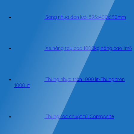
Sóng nhựa đan lưới 595x400x190mm
Xe nâng tay cao 1000kg nâng cao 1m6
Thùng nhựa tròn 1000 lít-Thùng tròn
1000 lít
Thùng rác chuột túi Composite