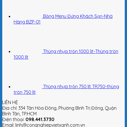
Bảng Menu Đứng Khách Sạn-Nhà
Hàng BZP-01
Thùng nhựa tròn 1000 lít-Thùng tròn
1000 lít
Thùng nhựa tròn 750 lít TR750-thùng
tròn 750 lít
LIÊN HỆ
Địa chỉ: 334 Tân Hòa Đông, Phường Bình Trị Đông, Quận
Bình Tân, TP.HCM
Điện thoại:
098.441.3730
Email: linh@congnghiepvietxanh.com.vn