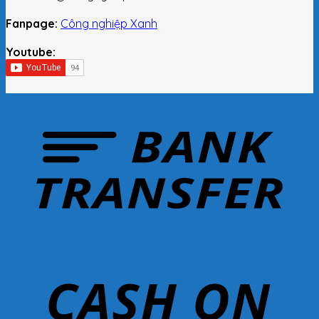
Fanpage:
Công nghiệp Xanh
Youtube: