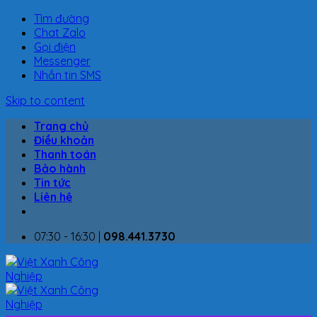
Tìm đường
Chat Zalo
Gọi điện
Messenger
Nhắn tin SMS
Skip to content
Trang chủ
Điều khoản
Thanh toán
Bảo hành
Tin tức
Liên hệ
07:30 - 16:30 |
098.441.3730