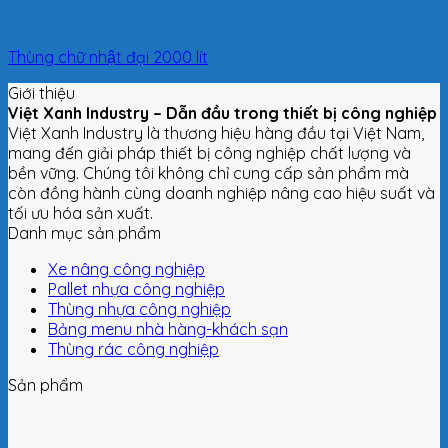
Thùng chữ nhật đại 2000 lít
Giới thiệu
Việt Xanh Industry – Dẫn đầu trong thiết bị công nghiệp
Việt Xanh Industry là thương hiệu hàng đầu tại Việt Nam,
mang đến giải pháp thiết bị công nghiệp chất lượng và
bền vững. Chúng tôi không chỉ cung cấp sản phẩm mà
còn đồng hành cùng doanh nghiệp nâng cao hiệu suất và
tối ưu hóa sản xuất.
Danh mục sản phẩm
Xe nâng công nghiệp
Pallet nhựa công nghiệp
Thùng nhựa công nghiệp
Bảng menu nhà hàng-khách sạn
Thùng rác công nghiệp
Sản phẩm