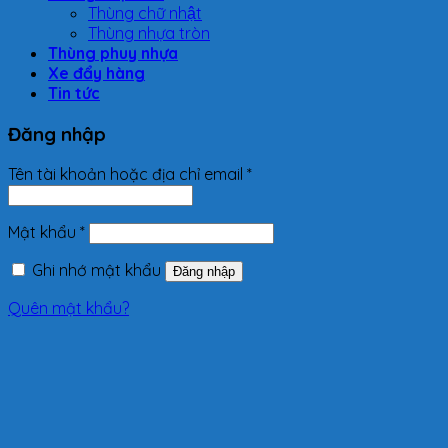
Thùng chữ nhật
Thùng nhựa tròn
Thùng phuy nhựa
Xe đẩy hàng
Tin tức
Đăng nhập
Tên tài khoản hoặc địa chỉ email
*
Mật khẩu
*
Ghi nhớ mật khẩu
Đăng nhập
Quên mật khẩu?