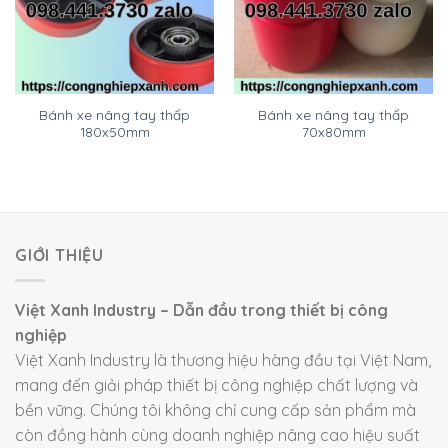
Bánh xe nâng tay thấp
Bánh xe nâng tay thấp
180x50mm
70x80mm
GIỚI THIỆU
Việt Xanh Industry – Dẫn đầu trong thiết bị công
nghiệp
Việt Xanh Industry là thương hiệu hàng đầu tại Việt Nam,
mang đến giải pháp thiết bị công nghiệp chất lượng và
bền vững. Chúng tôi không chỉ cung cấp sản phẩm mà
còn đồng hành cùng doanh nghiệp nâng cao hiệu suất