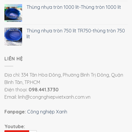
Thùng nhựa tròn 1000 lít-Thùng tròn 1000 lít
Thùng nhựa tròn 750 lít TR750-thùng tròn 750
lít
LIÊN HỆ
Địa chỉ: 334 Tân Hòa Đông, Phường Bình Trị Đông, Quận
Bình Tân, TP.HCM
Điện thoại:
098.441.3730
Email: linh@congnghiepvietxanh.com.vn
Fanpage:
Công nghiệp Xanh
Youtube: