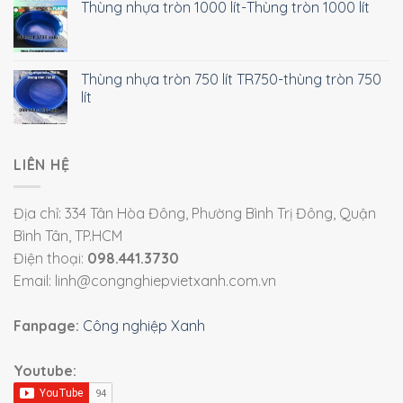
Thùng nhựa tròn 1000 lít-Thùng tròn 1000 lít
Thùng nhựa tròn 750 lít TR750-thùng tròn 750
lít
LIÊN HỆ
Địa chỉ: 334 Tân Hòa Đông, Phường Bình Trị Đông, Quận
Bình Tân, TP.HCM
Điện thoại:
098.441.3730
Email: linh@congnghiepvietxanh.com.vn
Fanpage:
Công nghiệp Xanh
Youtube: