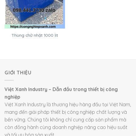
Thùng chữ nhật 1000 lít
GIỚI THIỆU
Việt Xanh Industry – Dẫn đầu trong thiết bị công
nghiệp
Việt Xanh Industry là thương hiệu hàng đầu tại Việt Nam,
mang đến giải pháp thiết bị công nghiệp chất lượng và
bền vững. Chúng tôi không chỉ cung cấp sản phẩm mà
còn đồng hành cùng doanh nghiệp nâng cao hiệu suất
và tối ưu hóa sản xuất.