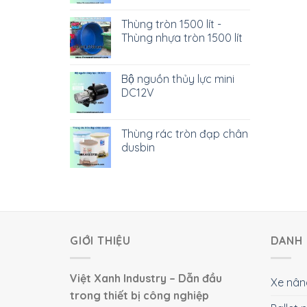
Thùng tròn 1500 lít -
Thùng nhựa tròn 1500 lít
Bộ nguồn thủy lực mini
DC12V
Thùng rác tròn đạp chân
dusbin
GIỚI THIỆU
DANH 
Việt Xanh Industry – Dẫn đầu
Xe nân
trong thiết bị công nghiệp