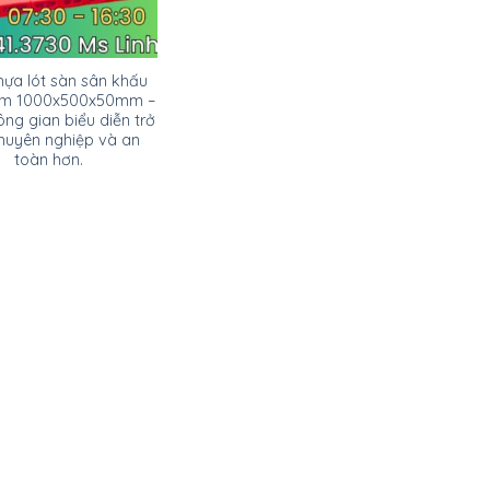
ựa lót sàn sân khấu
am 1000x500x50mm –
ông gian biểu diễn trở
huyên nghiệp và an
toàn hơn.