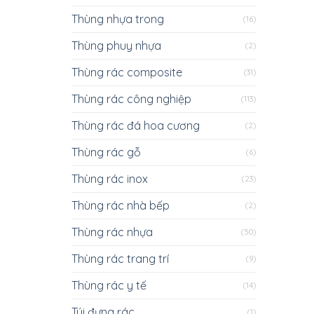
Thùng nhựa trong
(16)
Thùng phuy nhựa
(2)
Thùng rác composite
(31)
Thùng rác công nghiệp
(113)
Thùng rác đá hoa cương
(2)
Thùng rác gỗ
(6)
Thùng rác inox
(23)
Thùng rác nhà bếp
(2)
Thùng rác nhựa
(50)
Thùng rác trang trí
(9)
Thùng rác y tế
(14)
Túi đựng rác
(1)