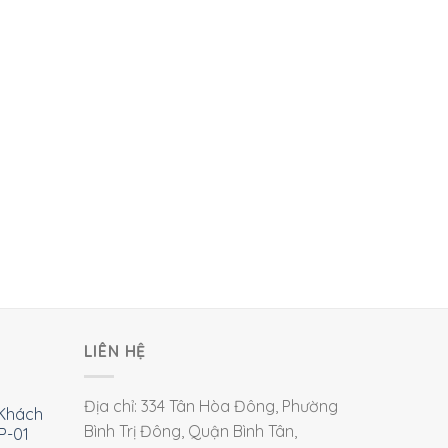
LIÊN HỆ
Địa chỉ: 334 Tân Hòa Đông, Phường
Khách
Bình Trị Đông, Quận Bình Tân,
P-01