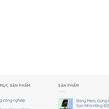
MỤC SẢN PHẨM
SẢN PHẨM
g công nghiệp
Bảng Menu Đứng 
Sạn-Nhà Hàng BZ