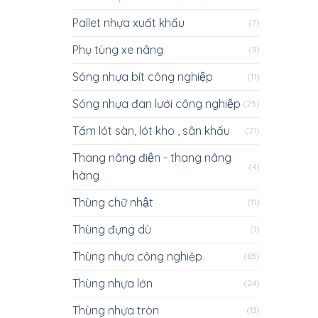
Pallet nhựa xuất khẩu
(7)
Phụ tùng xe nâng
(9)
Sóng nhựa bít công nghiệp
(11)
Sóng nhựa đan lưới công nghiệp
(25)
Tấm lót sàn, lót kho , sân khấu
(21)
Thang nâng điện - thang nâng
(4)
hàng
Thùng chữ nhật
(11)
Thùng đựng dù
(1)
Thùng nhựa công nghiệp
(65)
Thùng nhựa lớn
(24)
Thùng nhựa tròn
(13)