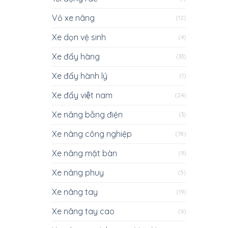
Vỏ xe nâng
(12)
Xe dọn vệ sinh
(4)
Xe đẩy hàng
(33)
Xe đẩy hành lý
(1)
Xe đẩy việt nam
(24)
Xe nâng bằng điện
(3)
Xe nâng công nghiệp
(78)
Xe nâng mặt bàn
(9)
Xe nâng phuy
(5)
Xe nâng tay
(19)
Xe nâng tay cao
(6)