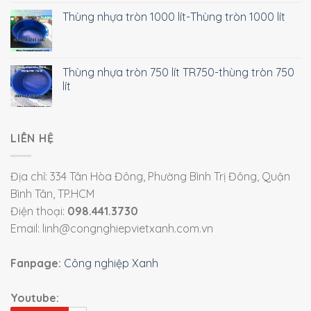
Thùng nhựa tròn 1000 lít-Thùng tròn 1000 lít
Thùng nhựa tròn 750 lít TR750-thùng tròn 750
lít
LIÊN HỆ
Địa chỉ: 334 Tân Hòa Đông, Phường Bình Trị Đông, Quận
Bình Tân, TP.HCM
Điện thoại:
098.441.3730
Email: linh@congnghiepvietxanh.com.vn
Fanpage:
Công nghiệp Xanh
Youtube: