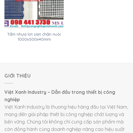
Tấm nhựa lót sàn chăn nuôi
1000x500x40mm
GIỚI THIỆU
Việt Xanh Industry – Dẫn đầu trong thiết bị công
nghiệp
Việt Xanh Industry là thương hiệu hàng đầu tại Việt Nam,
mang đến giải pháp thiết bị công nghiệp chất lượng và
bền vững. Chúng tôi không chỉ cung cấp sản phẩm mà
còn đồng hành cùng doanh nghiệp nâng cao hiệu suất