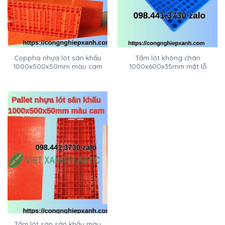
Coppha nhựa lót sân khấu
Tấm lót không chân
1000x500x50mm màu cam
1000x600x35mm mặt lỗ
Tấm lót sàn sân khấu màu