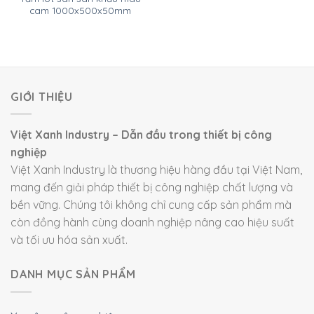
cam 1000x500x50mm
GIỚI THIỆU
Việt Xanh Industry – Dẫn đầu trong thiết bị công
nghiệp
Việt Xanh Industry là thương hiệu hàng đầu tại Việt Nam,
mang đến giải pháp thiết bị công nghiệp chất lượng và
bền vững. Chúng tôi không chỉ cung cấp sản phẩm mà
còn đồng hành cùng doanh nghiệp nâng cao hiệu suất
và tối ưu hóa sản xuất.
DANH MỤC SẢN PHẨM