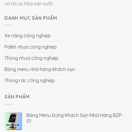
và tối ưu hóa sản xuất.
DANH MỤC SẢN PHẨM
Xe nâng công nghiệp
Pallet nhựa công nghiệp
Thùng nhựa công nghiệp
Bảng menu nhà hàng-khách sạn
Thùng rác công nghiệp
SẢN PHẨM
Bảng Menu Đứng Khách Sạn-Nhà Hàng BZP-
01