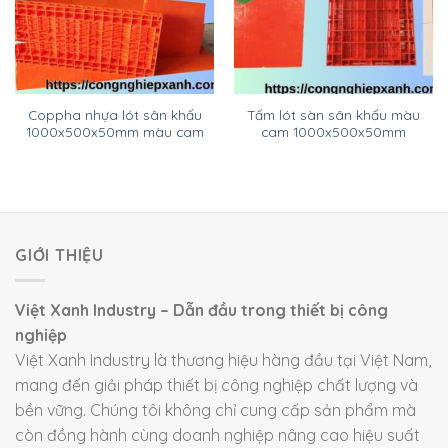
Coppha nhựa lót sân khấu
Tấm lót sàn sân khấu màu
1000x500x50mm màu cam
cam 1000x500x50mm
GIỚI THIỆU
Việt Xanh Industry – Dẫn đầu trong thiết bị công
nghiệp
Việt Xanh Industry là thương hiệu hàng đầu tại Việt Nam,
mang đến giải pháp thiết bị công nghiệp chất lượng và
bền vững. Chúng tôi không chỉ cung cấp sản phẩm mà
còn đồng hành cùng doanh nghiệp nâng cao hiệu suất