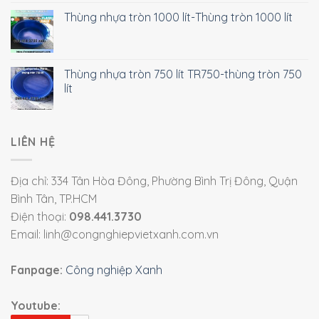
Thùng nhựa tròn 1000 lít-Thùng tròn 1000 lít
Thùng nhựa tròn 750 lít TR750-thùng tròn 750
lít
LIÊN HỆ
Địa chỉ: 334 Tân Hòa Đông, Phường Bình Trị Đông, Quận
Bình Tân, TP.HCM
Điện thoại:
098.441.3730
Email: linh@congnghiepvietxanh.com.vn
Fanpage:
Công nghiệp Xanh
Youtube: