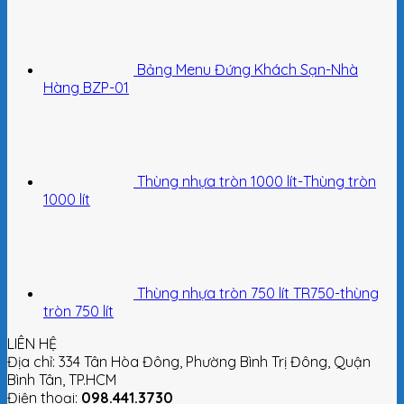
Bảng Menu Đứng Khách Sạn-Nhà
Hàng BZP-01
Thùng nhựa tròn 1000 lít-Thùng tròn
1000 lít
Thùng nhựa tròn 750 lít TR750-thùng
tròn 750 lít
LIÊN HỆ
Địa chỉ: 334 Tân Hòa Đông, Phường Bình Trị Đông, Quận
Bình Tân, TP.HCM
Điện thoại:
098.441.3730