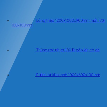
Lồng thép 1200x1000x900mm mắt lưới
100x100mm
Thùng rác nhựa 100 lít nắp kín có đế
Pallet lót kho lạnh 1000x600x100mm