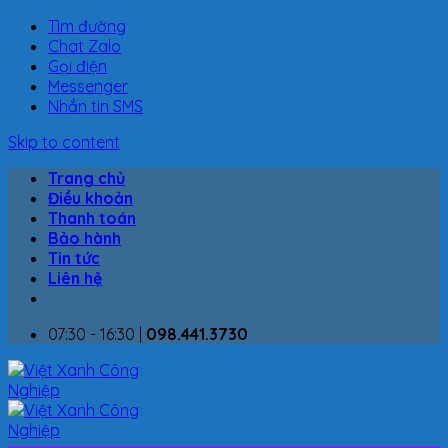
Tìm đường
Chat Zalo
Gọi điện
Messenger
Nhắn tin SMS
Skip to content
Trang chủ
Điều khoản
Thanh toán
Bảo hành
Tin tức
Liên hệ
07:30 - 16:30 |
098.441.3730