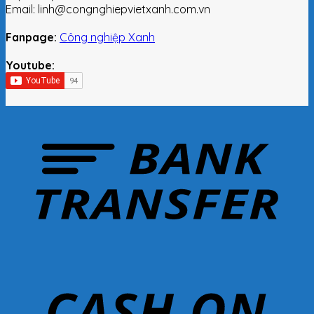
Email: linh@congnghiepvietxanh.com.vn
Fanpage:
Công nghiệp Xanh
Youtube: