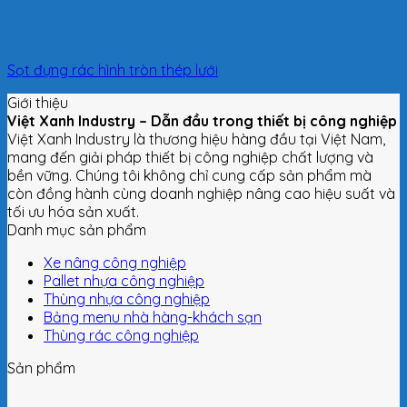
Sọt đựng rác hình tròn thép lưới
Giới thiệu
Việt Xanh Industry – Dẫn đầu trong thiết bị công nghiệp
Việt Xanh Industry là thương hiệu hàng đầu tại Việt Nam,
mang đến giải pháp thiết bị công nghiệp chất lượng và
bền vững. Chúng tôi không chỉ cung cấp sản phẩm mà
còn đồng hành cùng doanh nghiệp nâng cao hiệu suất và
tối ưu hóa sản xuất.
Danh mục sản phẩm
Xe nâng công nghiệp
Pallet nhựa công nghiệp
Thùng nhựa công nghiệp
Bảng menu nhà hàng-khách sạn
Thùng rác công nghiệp
Sản phẩm