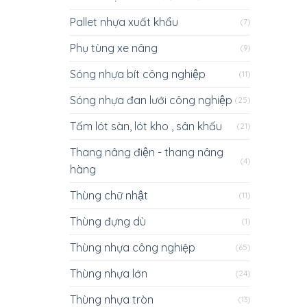
Pallet nhựa xuất khẩu
(7)
Phụ tùng xe nâng
(9)
Sóng nhựa bít công nghiệp
(11)
Sóng nhựa đan lưới công nghiệp
(25)
Tấm lót sàn, lót kho , sân khấu
(21)
Thang nâng điện - thang nâng
(4)
hàng
Thùng chữ nhật
(11)
Thùng đựng dù
(1)
Thùng nhựa công nghiệp
(65)
Thùng nhựa lớn
(24)
Thùng nhựa tròn
(13)