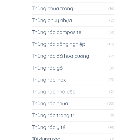
Thùng nhựa trong
(16)
Thùng phuy nhựa
(2)
Thùng rác composite
(31)
Thùng rác công nghiệp
(113)
Thùng rác đá hoa cương
(2)
Thùng rác gỗ
(6)
Thùng rác inox
(23)
Thùng rác nhà bếp
(2)
Thùng rác nhựa
(50)
Thùng rác trang trí
(9)
Thùng rác y tế
(14)
Túi đựng rác
(1)