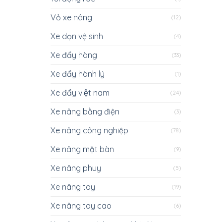
Vỏ xe nâng
(12)
Xe dọn vệ sinh
(4)
Xe đẩy hàng
(33)
Xe đẩy hành lý
(1)
Xe đẩy việt nam
(24)
Xe nâng bằng điện
(3)
Xe nâng công nghiệp
(78)
Xe nâng mặt bàn
(9)
Xe nâng phuy
(5)
Xe nâng tay
(19)
Xe nâng tay cao
(6)