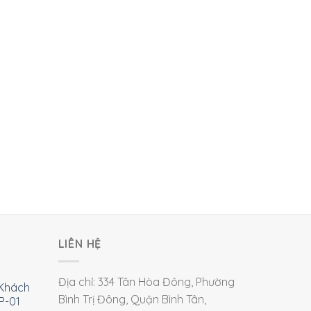
LIÊN HỆ
Địa chỉ: 334 Tân Hòa Đông, Phường
Khách
Bình Trị Đông, Quận Bình Tân,
P-01