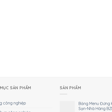
MỤC SẢN PHẨM
SẢN PHẨM
g công nghiệp
Bảng Menu Đứng 
Sạn-Nhà Hàng BZ