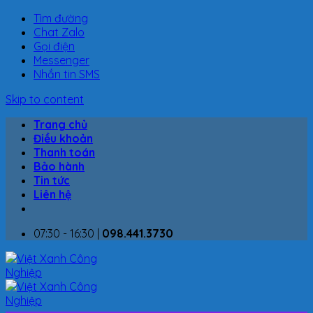
Tìm đường
Chat Zalo
Gọi điện
Messenger
Nhắn tin SMS
Skip to content
Trang chủ
Điều khoản
Thanh toán
Bảo hành
Tin tức
Liên hệ
07:30 - 16:30 |
098.441.3730