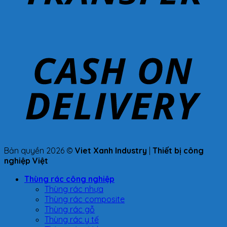
Bản quyền 2026 ©
Viet Xanh Industry
|
Thiết bị công
nghiệp Việt
Thùng rác công nghiệp
Thùng rác nhựa
Thùng rác composite
Thùng rác gỗ
Thùng rác y tế