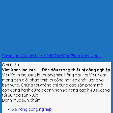
Sàn nhựa lót nuôi heo, dê 1000x600x75mm màu xanh
Giới thiệu
Việt Xanh Industry – Dẫn đầu trong thiết bị công nghiệp
Việt Xanh Industry là thương hiệu hàng đầu tại Việt Nam,
mang đến giải pháp thiết bị công nghiệp chất lượng và
bền vững. Chúng tôi không chỉ cung cấp sản phẩm mà
còn đồng hành cùng doanh nghiệp nâng cao hiệu suất và
tối ưu hóa sản xuất.
Danh mục sản phẩm
Xe nâng công nghiệp