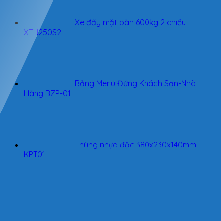
Xe đẩy mặt bàn 600kg 2 chiều
XTH250S2
Bảng Menu Đứng Khách Sạn-Nhà
Hàng BZP-01
Thùng nhựa đặc 380x230x140mm
KPT01