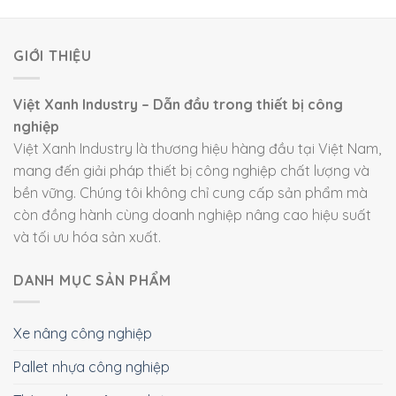
GIỚI THIỆU
Việt Xanh Industry – Dẫn đầu trong thiết bị công
nghiệp
Việt Xanh Industry là thương hiệu hàng đầu tại Việt Nam,
mang đến giải pháp thiết bị công nghiệp chất lượng và
bền vững. Chúng tôi không chỉ cung cấp sản phẩm mà
còn đồng hành cùng doanh nghiệp nâng cao hiệu suất
và tối ưu hóa sản xuất.
DANH MỤC SẢN PHẨM
Xe nâng công nghiệp
Pallet nhựa công nghiệp