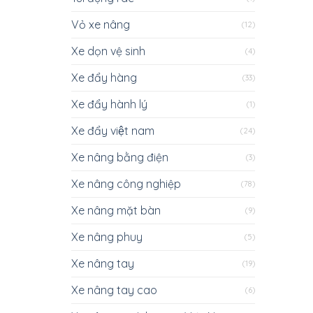
Vỏ xe nâng
(12)
Xe dọn vệ sinh
(4)
Xe đẩy hàng
(33)
Xe đẩy hành lý
(1)
Xe đẩy việt nam
(24)
Xe nâng bằng điện
(3)
Xe nâng công nghiệp
(78)
Xe nâng mặt bàn
(9)
Xe nâng phuy
(5)
Xe nâng tay
(19)
Xe nâng tay cao
(6)