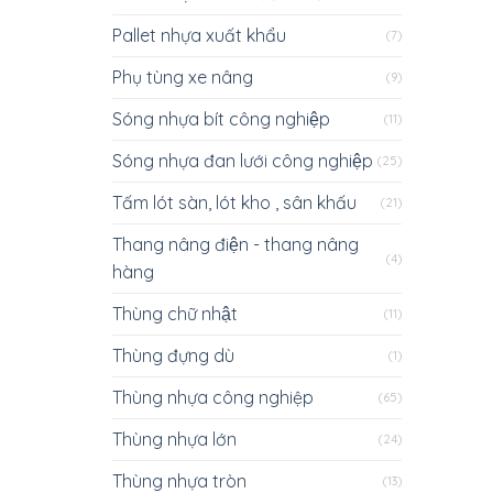
Pallet nhựa xuất khẩu
(7)
Phụ tùng xe nâng
(9)
Sóng nhựa bít công nghiệp
(11)
Sóng nhựa đan lưới công nghiệp
(25)
Tấm lót sàn, lót kho , sân khấu
(21)
Thang nâng điện - thang nâng
(4)
hàng
Thùng chữ nhật
(11)
Thùng đựng dù
(1)
Thùng nhựa công nghiệp
(65)
Thùng nhựa lớn
(24)
Thùng nhựa tròn
(13)