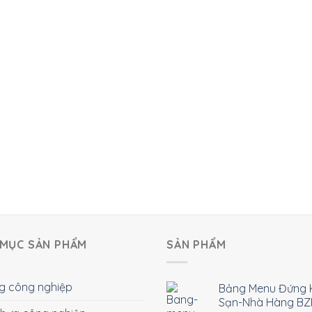
MỤC SẢN PHẨM
SẢN PHẨM
g công nghiệp
Bảng Menu Đứng 
Sạn-Nhà Hàng BZ