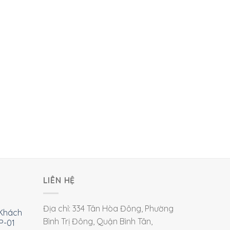
LIÊN HỆ
Địa chỉ: 334 Tân Hòa Đông, Phường
Khách
Bình Trị Đông, Quận Bình Tân,
P-01