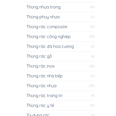
Thùng nhựa trong
(16)
Thùng phuy nhựa
(2)
Thùng rác composite
(31)
Thùng rác công nghiệp
(113)
Thùng rác đá hoa cương
(2)
Thùng rác gỗ
(6)
Thùng rác inox
(23)
Thùng rác nhà bếp
(2)
Thùng rác nhựa
(50)
Thùng rác trang trí
(9)
Thùng rác y tế
(14)
Túi đựng rác
(1)