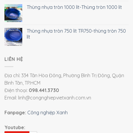
Thùng nhựa tròn 1000 lít-Thùng tròn 1000 lít
Thùng nhựa tròn 750 lít TR750-thùng tròn 750
lít
LIÊN HỆ
Địa chỉ: 334 Tân Hòa Đông, Phường Bình Trị Đông, Quận
Bình Tân, TP.HCM
Điện thoại:
098.441.3730
Email: linh@congnghiepvietxanh.com.vn
Fanpage:
Công nghiệp Xanh
Youtube: