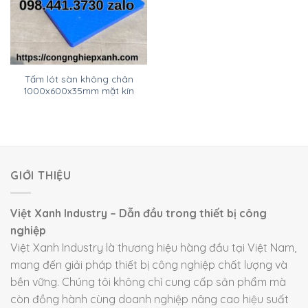
Tấm lót sàn không chân
1000x600x35mm mặt kín
GIỚI THIỆU
Việt Xanh Industry – Dẫn đầu trong thiết bị công
nghiệp
Việt Xanh Industry là thương hiệu hàng đầu tại Việt Nam,
mang đến giải pháp thiết bị công nghiệp chất lượng và
bền vững. Chúng tôi không chỉ cung cấp sản phẩm mà
còn đồng hành cùng doanh nghiệp nâng cao hiệu suất