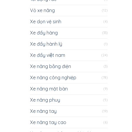
Vỏ xe nâng
(12)
Xe dọn vệ sinh
(4)
Xe đẩy hàng
(33)
Xe đẩy hành lý
(1)
Xe đẩy việt nam
(24)
Xe nâng bằng điện
(3)
Xe nâng công nghiệp
(78)
Xe nâng mặt bàn
(9)
Xe nâng phuy
(5)
Xe nâng tay
(19)
Xe nâng tay cao
(6)