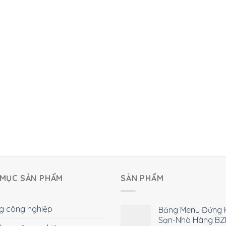
MỤC SẢN PHẨM
SẢN PHẨM
g công nghiệp
Bảng Menu Đứng 
Sạn-Nhà Hàng BZ