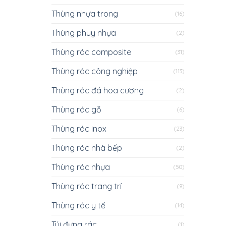
Thùng nhựa trong
(16)
Thùng phuy nhựa
(2)
Thùng rác composite
(31)
Thùng rác công nghiệp
(113)
Thùng rác đá hoa cương
(2)
Thùng rác gỗ
(6)
Thùng rác inox
(23)
Thùng rác nhà bếp
(2)
Thùng rác nhựa
(50)
Thùng rác trang trí
(9)
Thùng rác y tế
(14)
Túi đựng rác
(1)