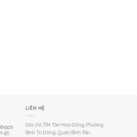
LIÊN HỆ
Địa chỉ: 334 Tân Hòa Đông, Phường
Khách
Bình Trị Đông, Quận Bình Tân,
P-01