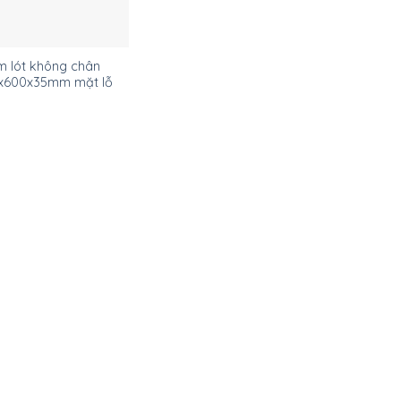
m lót không chân
x600x35mm mặt lỗ