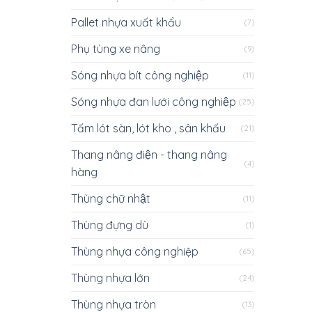
Pallet nhựa xuất khẩu
(7)
Phụ tùng xe nâng
(9)
Sóng nhựa bít công nghiệp
(11)
Sóng nhựa đan lưới công nghiệp
(25)
Tấm lót sàn, lót kho , sân khấu
(21)
Thang nâng điện - thang nâng
(4)
hàng
Thùng chữ nhật
(11)
Thùng đựng dù
(1)
Thùng nhựa công nghiệp
(65)
Thùng nhựa lớn
(24)
Thùng nhựa tròn
(13)