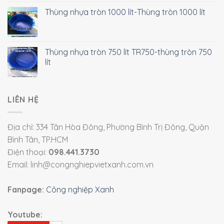
Thùng nhựa tròn 1000 lít-Thùng tròn 1000 lít
Thùng nhựa tròn 750 lít TR750-thùng tròn 750
lít
LIÊN HỆ
Địa chỉ: 334 Tân Hòa Đông, Phường Bình Trị Đông, Quận
Bình Tân, TP.HCM
Điện thoại:
098.441.3730
Email: linh@congnghiepvietxanh.com.vn
Fanpage:
Công nghiệp Xanh
Youtube: