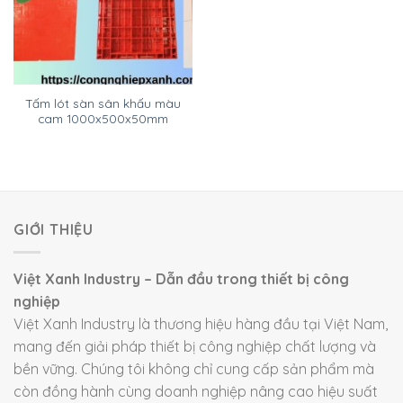
Tấm lót sàn sân khấu màu
cam 1000x500x50mm
GIỚI THIỆU
Việt Xanh Industry – Dẫn đầu trong thiết bị công
nghiệp
Việt Xanh Industry là thương hiệu hàng đầu tại Việt Nam,
mang đến giải pháp thiết bị công nghiệp chất lượng và
bền vững. Chúng tôi không chỉ cung cấp sản phẩm mà
còn đồng hành cùng doanh nghiệp nâng cao hiệu suất