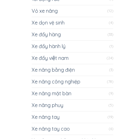
Vỏ xe nâng
(12)
Xe dọn vệ sinh
(4)
Xe đẩy hàng
(33)
Xe đẩy hành lý
(1)
Xe đẩy việt nam
(24)
Xe nâng bằng điện
(3)
Xe nâng công nghiệp
(78)
Xe nâng mặt bàn
(9)
Xe nâng phuy
(5)
Xe nâng tay
(19)
Xe nâng tay cao
(6)