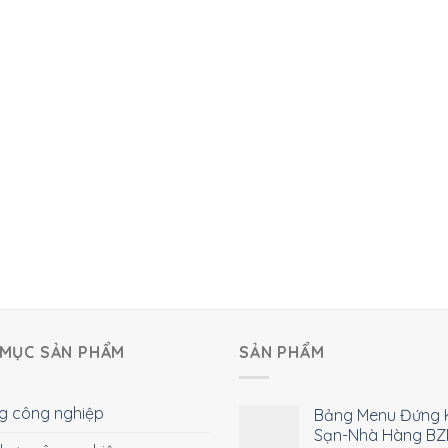
MỤC SẢN PHẨM
SẢN PHẨM
g công nghiệp
Bảng Menu Đứng 
Sạn-Nhà Hàng BZ