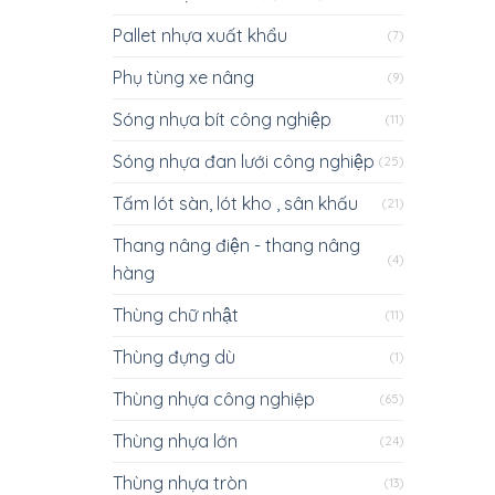
Pallet nhựa xuất khẩu
(7)
Phụ tùng xe nâng
(9)
Sóng nhựa bít công nghiệp
(11)
Sóng nhựa đan lưới công nghiệp
(25)
Tấm lót sàn, lót kho , sân khấu
(21)
Thang nâng điện - thang nâng
(4)
hàng
Thùng chữ nhật
(11)
Thùng đựng dù
(1)
Thùng nhựa công nghiệp
(65)
Thùng nhựa lớn
(24)
Thùng nhựa tròn
(13)