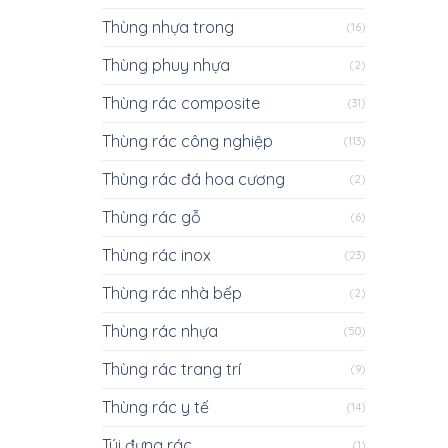
Thùng nhựa trong
(16)
Thùng phuy nhựa
(2)
Thùng rác composite
(31)
Thùng rác công nghiệp
(113)
Thùng rác đá hoa cương
(2)
Thùng rác gỗ
(6)
Thùng rác inox
(23)
Thùng rác nhà bếp
(2)
Thùng rác nhựa
(50)
Thùng rác trang trí
(9)
Thùng rác y tế
(14)
Túi đựng rác
(1)