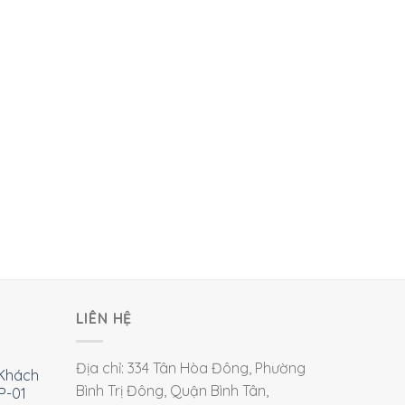
LIÊN HỆ
Địa chỉ: 334 Tân Hòa Đông, Phường
Khách
Bình Trị Đông, Quận Bình Tân,
P-01