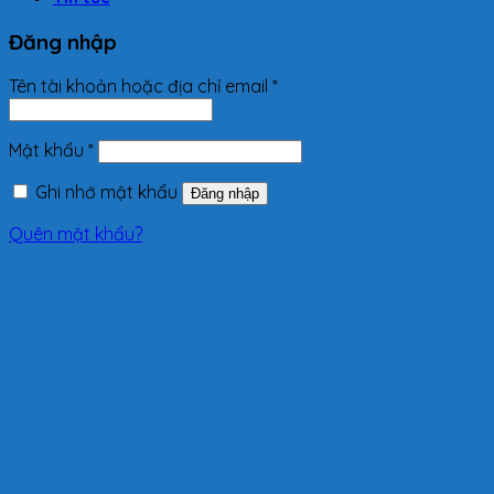
Đăng nhập
Tên tài khoản hoặc địa chỉ email
*
Mật khẩu
*
Ghi nhớ mật khẩu
Đăng nhập
Quên mật khẩu?