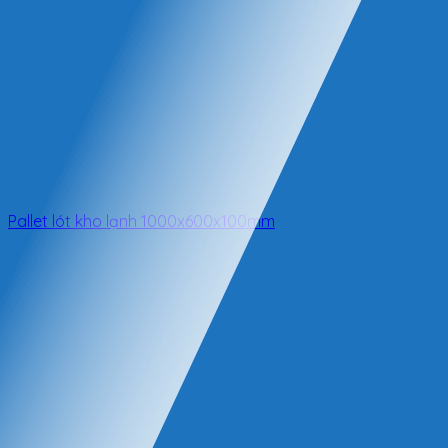
Pallet lót kho lạnh 1000x600x100mm