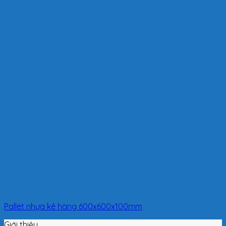
Pallet nhựa kê hàng 600x600x100mm
Giới thiệu