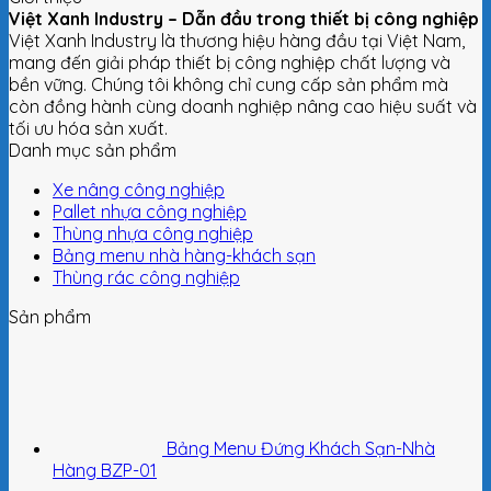
Việt Xanh Industry – Dẫn đầu trong thiết bị công nghiệp
Việt Xanh Industry là thương hiệu hàng đầu tại Việt Nam,
mang đến giải pháp thiết bị công nghiệp chất lượng và
bền vững. Chúng tôi không chỉ cung cấp sản phẩm mà
còn đồng hành cùng doanh nghiệp nâng cao hiệu suất và
tối ưu hóa sản xuất.
Danh mục sản phẩm
Xe nâng công nghiệp
Pallet nhựa công nghiệp
Thùng nhựa công nghiệp
Bảng menu nhà hàng-khách sạn
Thùng rác công nghiệp
Sản phẩm
Bảng Menu Đứng Khách Sạn-Nhà
Hàng BZP-01