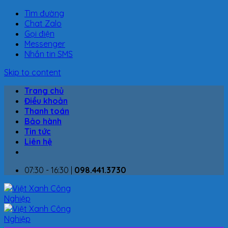
Tìm đường
Chat Zalo
Gọi điện
Messenger
Nhắn tin SMS
Skip to content
Trang chủ
Điều khoản
Thanh toán
Bảo hành
Tin tức
Liên hệ
07:30 - 16:30 |
098.441.3730