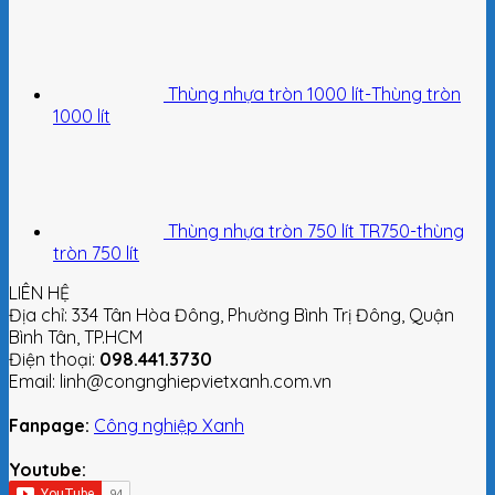
Thùng nhựa tròn 1000 lít-Thùng tròn
1000 lít
Thùng nhựa tròn 750 lít TR750-thùng
tròn 750 lít
LIÊN HỆ
Địa chỉ: 334 Tân Hòa Đông, Phường Bình Trị Đông, Quận
Bình Tân, TP.HCM
Điện thoại:
098.441.3730
Email: linh@congnghiepvietxanh.com.vn
Fanpage:
Công nghiệp Xanh
Youtube: