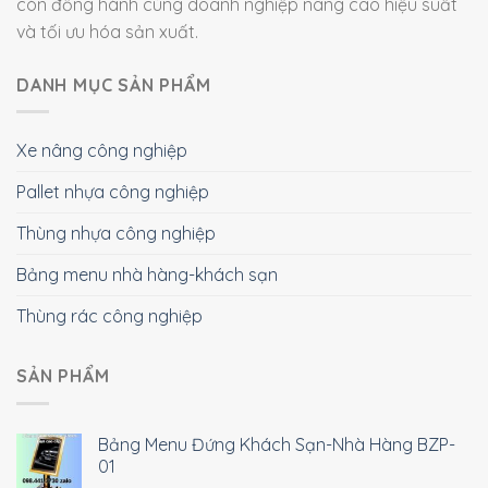
còn đồng hành cùng doanh nghiệp nâng cao hiệu suất
và tối ưu hóa sản xuất.
DANH MỤC SẢN PHẨM
Xe nâng công nghiệp
Pallet nhựa công nghiệp
Thùng nhựa công nghiệp
Bảng menu nhà hàng-khách sạn
Thùng rác công nghiệp
SẢN PHẨM
Bảng Menu Đứng Khách Sạn-Nhà Hàng BZP-
01