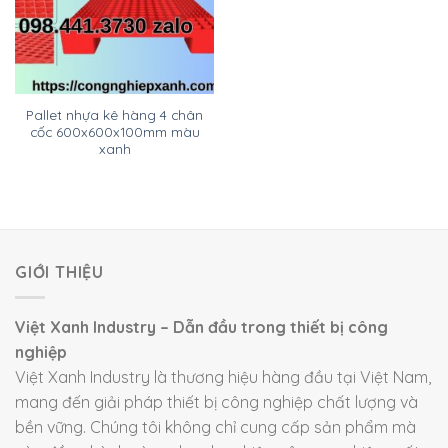
Pallet nhựa kê hàng 4 chân
cốc 600x600x100mm màu
xanh
GIỚI THIỆU
Việt Xanh Industry – Dẫn đầu trong thiết bị công
nghiệp
Việt Xanh Industry là thương hiệu hàng đầu tại Việt Nam,
mang đến giải pháp thiết bị công nghiệp chất lượng và
bền vững. Chúng tôi không chỉ cung cấp sản phẩm mà