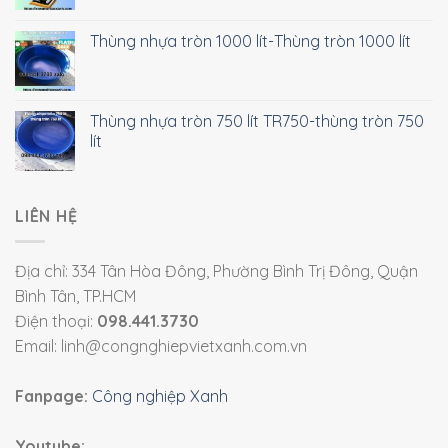
Thùng nhựa tròn 1000 lít-Thùng tròn 1000 lít
Thùng nhựa tròn 750 lít TR750-thùng tròn 750
lít
LIÊN HỆ
Địa chỉ: 334 Tân Hòa Đông, Phường Bình Trị Đông, Quận
Bình Tân, TP.HCM
Điện thoại:
098.441.3730
Email: linh@congnghiepvietxanh.com.vn
Fanpage:
Công nghiệp Xanh
Youtube: