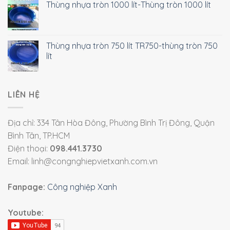
Thùng nhựa tròn 1000 lít-Thùng tròn 1000 lít
Thùng nhựa tròn 750 lít TR750-thùng tròn 750
lít
LIÊN HỆ
Địa chỉ: 334 Tân Hòa Đông, Phường Bình Trị Đông, Quận
Bình Tân, TP.HCM
Điện thoại:
098.441.3730
Email: linh@congnghiepvietxanh.com.vn
Fanpage:
Công nghiệp Xanh
Youtube: