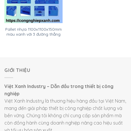
Pallet nhựa 1100x1100x150mm
màu xanh với 3 đường thẳng
GIỚI THIỆU
Việt Xanh Industry – Dẫn đầu trong thiết bị công
nghiệp
Việt Xanh Industry là thương hiệu hàng đầu tại Việt Nam,
mang đến giải pháp thiết bị công nghiệp chất lượng và
bền vững. Chúng tôi không chỉ cung cấp sản phẩm mà
còn đồng hành cùng doanh nghiệp nâng cao hiệu suất
và tối ưu hóa sản xuất.