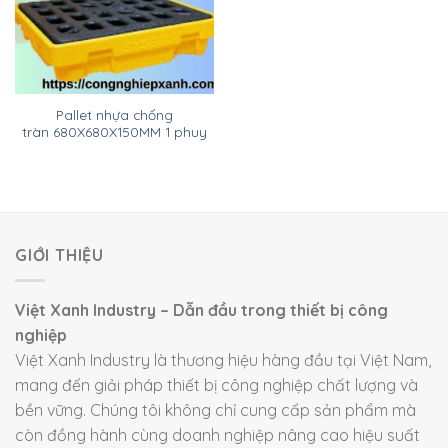
Pallet nhựa chống
tràn 680X680X150MM 1 phuy
GIỚI THIỆU
Việt Xanh Industry – Dẫn đầu trong thiết bị công
nghiệp
Việt Xanh Industry là thương hiệu hàng đầu tại Việt Nam,
mang đến giải pháp thiết bị công nghiệp chất lượng và
bền vững. Chúng tôi không chỉ cung cấp sản phẩm mà
còn đồng hành cùng doanh nghiệp nâng cao hiệu suất