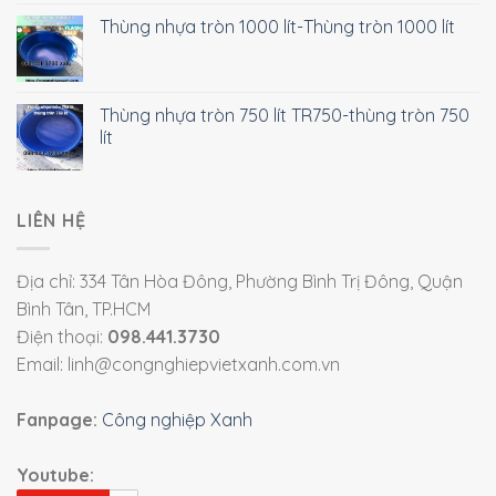
Thùng nhựa tròn 1000 lít-Thùng tròn 1000 lít
Thùng nhựa tròn 750 lít TR750-thùng tròn 750
lít
LIÊN HỆ
Địa chỉ: 334 Tân Hòa Đông, Phường Bình Trị Đông, Quận
Bình Tân, TP.HCM
Điện thoại:
098.441.3730
Email: linh@congnghiepvietxanh.com.vn
Fanpage:
Công nghiệp Xanh
Youtube: