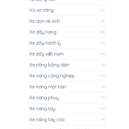
Vỏ xe nâng
(12)
Xe dọn vệ sinh
(4)
Xe đẩy hàng
(33)
Xe đẩy hành lý
(1)
Xe đẩy việt nam
(24)
Xe nâng bằng điện
(3)
Xe nâng công nghiệp
(78)
Xe nâng mặt bàn
(9)
Xe nâng phuy
(5)
Xe nâng tay
(19)
Xe nâng tay cao
(6)