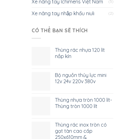
Xe nâng tay Ichimens Việt Nam
(5)
Xe nâng tay nhập khẩu niuli
(2)
CÓ THỂ BẠN SẼ THÍCH
Thùng rác nhựa 120 lít
nắp kín
Bộ nguồn thủy lực mini
12v 24v 220v 380v
Thùng nhựa tròn 1000 lít-
Thùng tròn 1000 lít
Thùng rác inox tròn có
gạt tàn cao cấp
250x610mm &