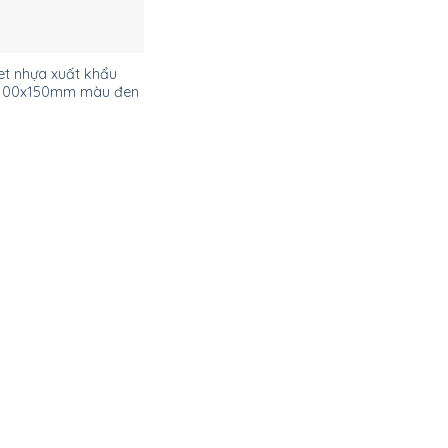
et nhựa xuất khẩu
100x150mm màu đen