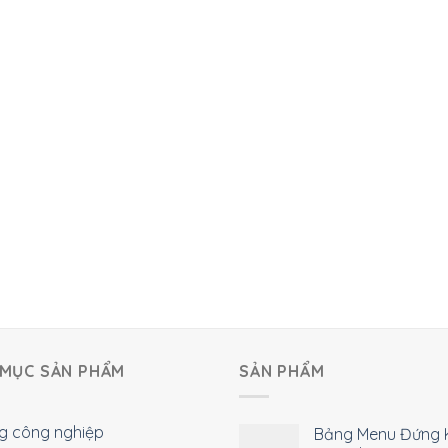
MỤC SẢN PHẨM
SẢN PHẨM
g công nghiệp
Bảng Menu Đứng 