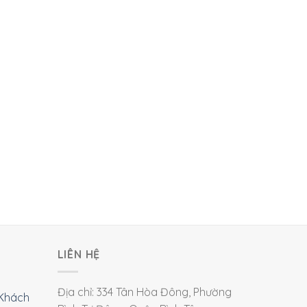
LIÊN HỆ
Địa chỉ: 334 Tân Hòa Đông, Phường
Khách