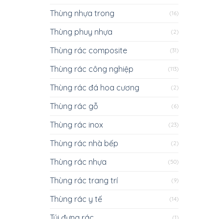
Thùng nhựa trong
(16)
Thùng phuy nhựa
(2)
Thùng rác composite
(31)
Thùng rác công nghiệp
(113)
Thùng rác đá hoa cương
(2)
Thùng rác gỗ
(6)
Thùng rác inox
(23)
Thùng rác nhà bếp
(2)
Thùng rác nhựa
(50)
Thùng rác trang trí
(9)
Thùng rác y tế
(14)
Túi đựng rác
(1)