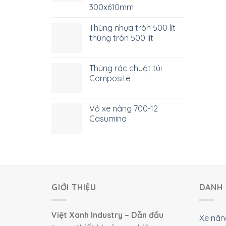
300x610mm
Thùng nhựa tròn 500 lít -
thùng tròn 500 lít
Thùng rác chuột túi
Composite
Vỏ xe nâng 700-12
Casumina
GIỚI THIỆU
DANH 
Việt Xanh Industry – Dẫn đầu
Xe nân