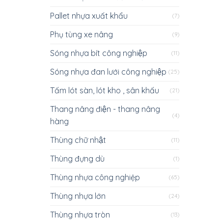
Pallet nhựa xuất khẩu
(7)
Phụ tùng xe nâng
(9)
Sóng nhựa bít công nghiệp
(11)
Sóng nhựa đan lưới công nghiệp
(25)
Tấm lót sàn, lót kho , sân khấu
(21)
Thang nâng điện - thang nâng
(4)
hàng
Thùng chữ nhật
(11)
Thùng đựng dù
(1)
Thùng nhựa công nghiệp
(65)
Thùng nhựa lớn
(24)
Thùng nhựa tròn
(13)