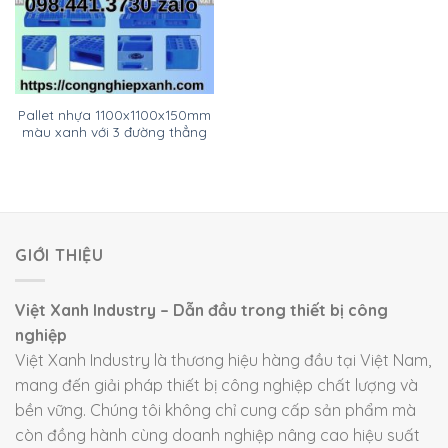
Pallet nhựa 1100x1100x150mm
màu xanh với 3 đường thẳng
GIỚI THIỆU
Việt Xanh Industry – Dẫn đầu trong thiết bị công
nghiệp
Việt Xanh Industry là thương hiệu hàng đầu tại Việt Nam,
mang đến giải pháp thiết bị công nghiệp chất lượng và
bền vững. Chúng tôi không chỉ cung cấp sản phẩm mà
còn đồng hành cùng doanh nghiệp nâng cao hiệu suất