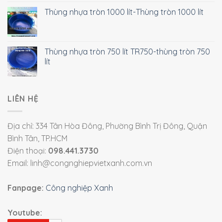
Thùng nhựa tròn 1000 lít-Thùng tròn 1000 lít
Thùng nhựa tròn 750 lít TR750-thùng tròn 750
lít
LIÊN HỆ
Địa chỉ: 334 Tân Hòa Đông, Phường Bình Trị Đông, Quận
Bình Tân, TP.HCM
Điện thoại:
098.441.3730
Email: linh@congnghiepvietxanh.com.vn
Fanpage:
Công nghiệp Xanh
Youtube: