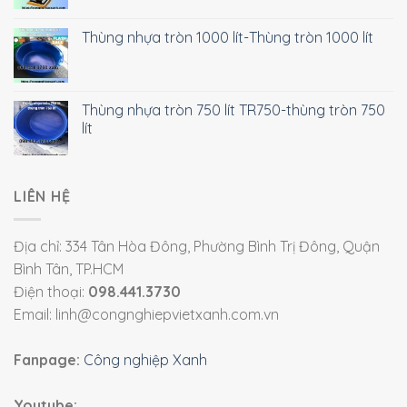
Thùng nhựa tròn 1000 lít-Thùng tròn 1000 lít
Thùng nhựa tròn 750 lít TR750-thùng tròn 750
lít
LIÊN HỆ
Địa chỉ: 334 Tân Hòa Đông, Phường Bình Trị Đông, Quận
Bình Tân, TP.HCM
Điện thoại:
098.441.3730
Email: linh@congnghiepvietxanh.com.vn
Fanpage:
Công nghiệp Xanh
Youtube: