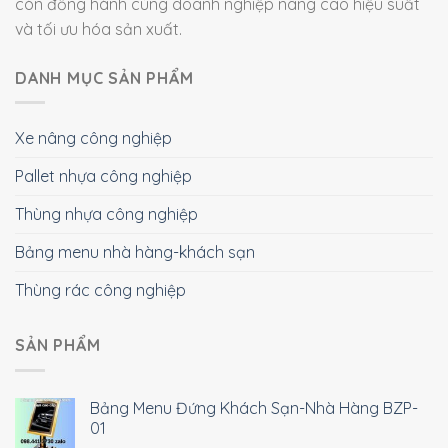
còn đồng hành cùng doanh nghiệp nâng cao hiệu suất
và tối ưu hóa sản xuất.
DANH MỤC SẢN PHẨM
Xe nâng công nghiệp
Pallet nhựa công nghiệp
Thùng nhựa công nghiệp
Bảng menu nhà hàng-khách sạn
Thùng rác công nghiệp
SẢN PHẨM
Bảng Menu Đứng Khách Sạn-Nhà Hàng BZP-
01