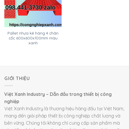
Pallet nhựa kê hàng 4 chân
cốc 600x600x100mm màu
xanh
GIỚI THIỆU
Việt Xanh Industry – Dẫn đầu trong thiết bị công
nghiệp
Việt Xanh Industry là thương hiệu hàng đầu tại Việt Nam,
mang đến giải pháp thiết bị công nghiệp chất lượng và
bền vững. Chúng tôi không chỉ cung cấp sản phẩm mà