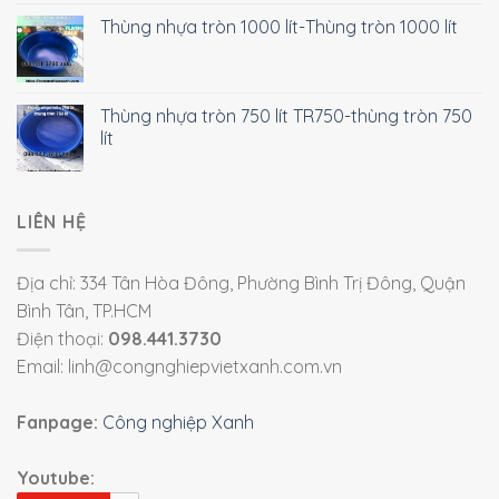
Thùng nhựa tròn 1000 lít-Thùng tròn 1000 lít
Thùng nhựa tròn 750 lít TR750-thùng tròn 750
lít
LIÊN HỆ
Địa chỉ: 334 Tân Hòa Đông, Phường Bình Trị Đông, Quận
Bình Tân, TP.HCM
Điện thoại:
098.441.3730
Email: linh@congnghiepvietxanh.com.vn
Fanpage:
Công nghiệp Xanh
Youtube: