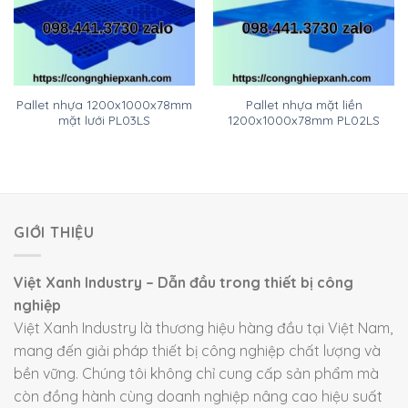
Pallet nhựa 1200x1000x78mm
Pallet nhựa mặt liền
mặt lưới PL03LS
1200x1000x78mm PL02LS
GIỚI THIỆU
Việt Xanh Industry – Dẫn đầu trong thiết bị công
nghiệp
Việt Xanh Industry là thương hiệu hàng đầu tại Việt Nam,
mang đến giải pháp thiết bị công nghiệp chất lượng và
bền vững. Chúng tôi không chỉ cung cấp sản phẩm mà
còn đồng hành cùng doanh nghiệp nâng cao hiệu suất