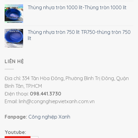
Thùng nhựa tròn 1000 lít-Thùng tròn 1000 lít
Thùng nhựa tròn 750 lít TR750-thùng tròn 750
lít
LIÊN HỆ
Địa chỉ: 334 Tân Hòa Đông, Phường Bình Trị Đông, Quận
Bình Tân, TP.HCM
Điện thoại:
098.441.3730
Email: linh@congnghiepvietxanh.com.vn
Fanpage:
Công nghiệp Xanh
Youtube: