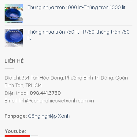
Thùng nhựa tròn 1000 lít-Thùng tròn 1000 lít
Thùng nhựa tròn 750 lít TR750-thùng tròn 750
lít
LIÊN HỆ
Địa chỉ: 334 Tân Hòa Đông, Phường Bình Trị Đông, Quận
Bình Tân, TP.HCM
Điện thoại:
098.441.3730
Email: linh@congnghiepvietxanh.com.vn
Fanpage:
Công nghiệp Xanh
Youtube: