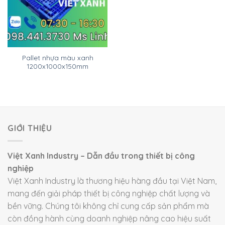
Pallet nhựa màu xanh
1200x1000x150mm
GIỚI THIỆU
Việt Xanh Industry – Dẫn đầu trong thiết bị công
nghiệp
Việt Xanh Industry là thương hiệu hàng đầu tại Việt Nam,
mang đến giải pháp thiết bị công nghiệp chất lượng và
bền vững. Chúng tôi không chỉ cung cấp sản phẩm mà
còn đồng hành cùng doanh nghiệp nâng cao hiệu suất