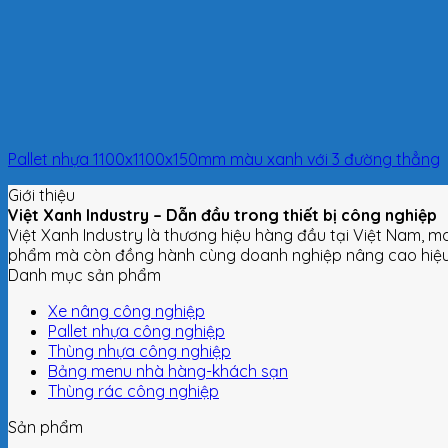
Pallet nhựa 1100x1100x150mm màu xanh với 3 đường thẳng
Giới thiệu
Việt Xanh Industry – Dẫn đầu trong thiết bị công nghiệp
Việt Xanh Industry là thương hiệu hàng đầu tại Việt Nam, m
phẩm mà còn đồng hành cùng doanh nghiệp nâng cao hiệu s
Danh mục sản phẩm
Xe nâng công nghiệp
Pallet nhựa công nghiệp
Thùng nhựa công nghiệp
Bảng menu nhà hàng-khách sạn
Thùng rác công nghiệp
Sản phẩm