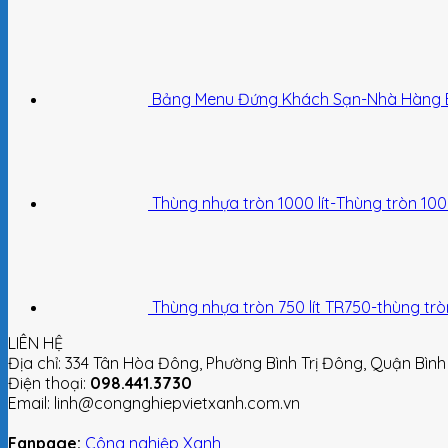
Bảng Menu Đứng Khách Sạn-Nhà Hàng 
Thùng nhựa tròn 1000 lít-Thùng tròn 1000 
Thùng nhựa tròn 750 lít TR750-thùng tròn 
LIÊN HỆ
Địa chỉ: 334 Tân Hòa Đông, Phường Bình Trị Đông, Quận Bình
Điện thoại:
098.441.3730
Email: linh@congnghiepvietxanh.com.vn
Fanpage:
Công nghiệp Xanh