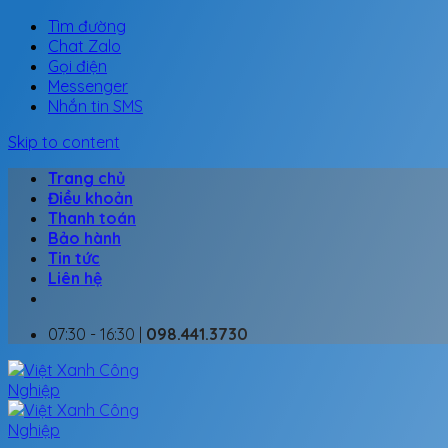
Tìm đường
Chat Zalo
Gọi điện
Messenger
Nhắn tin SMS
Skip to content
Trang chủ
Điều khoản
Thanh toán
Bảo hành
Tin tức
Liên hệ
07:30 - 16:30 |
098.441.3730