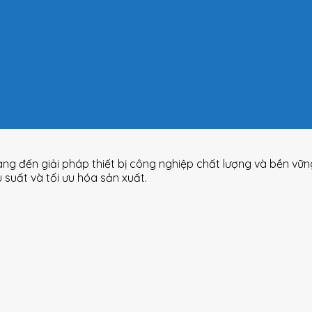
ang đến giải pháp thiết bị công nghiệp chất lượng và bền vữ
uất và tối ưu hóa sản xuất.