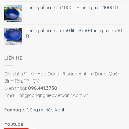
Thùng nhựa tròn 1000 lít-Thùng tròn 1000 lít
Thùng nhựa tròn 750 lít TR750-thùng tròn 750
lít
LIÊN HỆ
Địa chỉ: 334 Tân Hòa Đông, Phường Bình Trị Đông, Quận
Bình Tân, TP.HCM
Điện thoại:
098.441.3730
Email: linh@congnghiepvietxanh.com.vn
Fanpage:
Công nghiệp Xanh
Youtube: