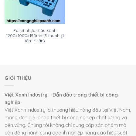
Pallet nhựa màu xanh
1200x1000x150mm 3 thanh (1
tấn- 4 tấn)
GIỚI THIỆU
Việt Xanh Industry – Dẫn đầu trong thiết bị công
nghiệp
Việt Xanh Industry là thương hiệu hàng đầu tại Việt Nam,
mang đến giải pháp thiết bị công nghiệp chất lượng và
bền vững. Chúng tôi không chỉ cung cấp sản phẩm mà
còn đồng hành cùng doanh nghiệp nâng cao hiệu suất