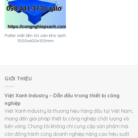
Pallet mặt liền lót sàn kho lạnh
1000x600x100mm
GIỚI THIỆU
Việt Xanh Industry – Dẫn đầu trong thiết bị công
nghiệp
Việt Xanh Industry là thương hiệu hàng đầu tại Việt Nam,
mang đến giải pháp thiết bị công nghiệp chất lượng và
bền vững. Chúng tôi không chỉ cung cấp sản phẩm mà
còn đồng hành cùng doanh nghiệp nâng cao hiệu suất