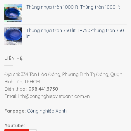
Thùng nhựa tròn 1000 lít-Thùng tròn 1000 lít
Thùng nhựa tròn 750 lít TR750-thùng tròn 750
lít
LIÊN HỆ
Địa chỉ: 334 Tân Hòa Đông, Phường Bình Trị Đông, Quận
Bình Tân, TP.HCM
Điện thoại:
098.441.3730
Email: linh@congnghiepvietxanh.com.vn
Fanpage:
Công nghiệp Xanh
Youtube: