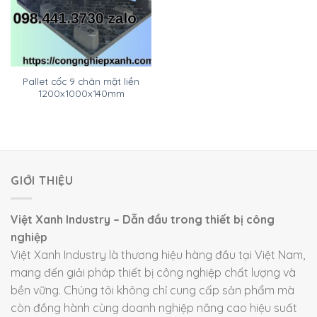
Pallet cốc 9 chân mặt liền
1200x1000x140mm
GIỚI THIỆU
Việt Xanh Industry – Dẫn đầu trong thiết bị công
nghiệp
Việt Xanh Industry là thương hiệu hàng đầu tại Việt Nam,
mang đến giải pháp thiết bị công nghiệp chất lượng và
bền vững. Chúng tôi không chỉ cung cấp sản phẩm mà
còn đồng hành cùng doanh nghiệp nâng cao hiệu suất