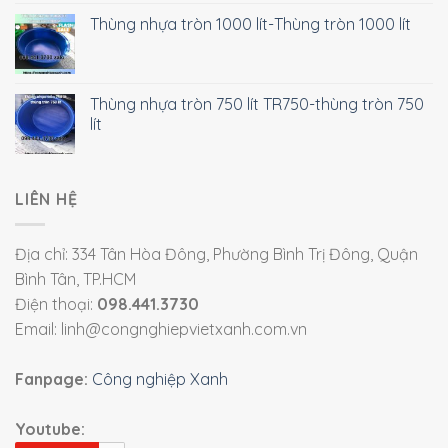
Thùng nhựa tròn 1000 lít-Thùng tròn 1000 lít
Thùng nhựa tròn 750 lít TR750-thùng tròn 750
lít
LIÊN HỆ
Địa chỉ: 334 Tân Hòa Đông, Phường Bình Trị Đông, Quận
Bình Tân, TP.HCM
Điện thoại:
098.441.3730
Email: linh@congnghiepvietxanh.com.vn
Fanpage:
Công nghiệp Xanh
Youtube: