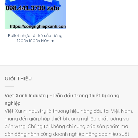
Pallet nhựa lót kê sầu riêng
1200x1000x140mm
GIỚI THIỆU
Việt Xanh Industry – Dẫn đầu trong thiết bị công
nghiệp
Việt Xanh Industry là thương hiệu hàng đầu tại Việt Nam,
mang đến giải pháp thiết bị công nghiệp chất lượng và
bền vững. Chúng tôi không chỉ cung cấp sản phẩm mà
còn đồng hành cùng doanh nghiệp nâng cao hiệu suất