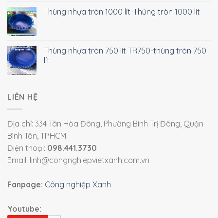
Thùng nhựa tròn 1000 lít-Thùng tròn 1000 lít
Thùng nhựa tròn 750 lít TR750-thùng tròn 750
lít
LIÊN HỆ
Địa chỉ: 334 Tân Hòa Đông, Phường Bình Trị Đông, Quận
Bình Tân, TP.HCM
Điện thoại:
098.441.3730
Email: linh@congnghiepvietxanh.com.vn
Fanpage:
Công nghiệp Xanh
Youtube: