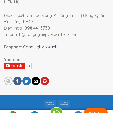
LIÊN HỆ
Địa chỉ: 334 Tân Hòa Đông, Phường Bình Trị Đông, Quận
Bình Tân, TP.HCM
Điện thoại:
098.441.3730
Email: linh@congnghiepvietxanh.com.vn
Fanpage:
Công nghiệp Xanh
Youtube:
Bản quyền 2026 ©
Viet Xanh Industry
|
Thiết bị công