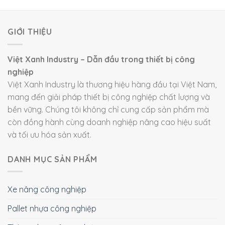
GIỚI THIỆU
Việt Xanh Industry – Dẫn đầu trong thiết bị công
nghiệp
Việt Xanh Industry là thương hiệu hàng đầu tại Việt Nam,
mang đến giải pháp thiết bị công nghiệp chất lượng và
bền vững. Chúng tôi không chỉ cung cấp sản phẩm mà
còn đồng hành cùng doanh nghiệp nâng cao hiệu suất
và tối ưu hóa sản xuất.
DANH MỤC SẢN PHẨM
Xe nâng công nghiệp
Pallet nhựa công nghiệp