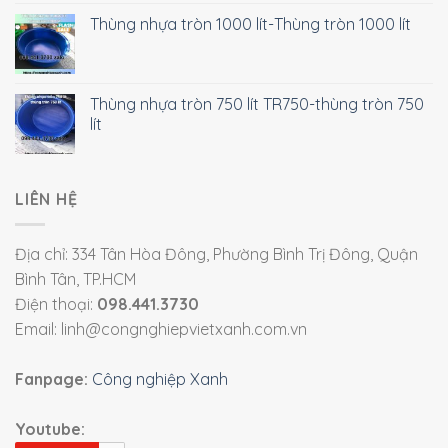
Thùng nhựa tròn 1000 lít-Thùng tròn 1000 lít
Thùng nhựa tròn 750 lít TR750-thùng tròn 750
lít
LIÊN HỆ
Địa chỉ: 334 Tân Hòa Đông, Phường Bình Trị Đông, Quận
Bình Tân, TP.HCM
Điện thoại:
098.441.3730
Email: linh@congnghiepvietxanh.com.vn
Fanpage:
Công nghiệp Xanh
Youtube: