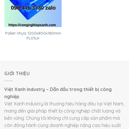
Pallet nhựa 1200x800x180mm
PL01LK
GIỚI THIỆU
Việt Xanh Industry – Dẫn đầu trong thiết bị công
nghiệp
Việt Xanh Industry là thương hiệu hàng đầu tại Việt Nam,
mang đến giải pháp thiết bị công nghiệp chất lượng và
bền vững. Chúng tôi không chỉ cung cấp sản phẩm mà
còn đồng hành cùng doanh nghiệp nâng cao hiệu suất