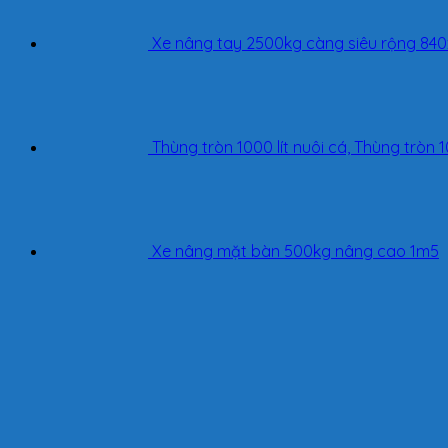
Xe nâng tay 2500kg càng siêu rộng 8
Thùng tròn 1000 lít nuôi cá, Thùng tròn 1
Xe nâng mặt bàn 500kg nâng cao 1m5