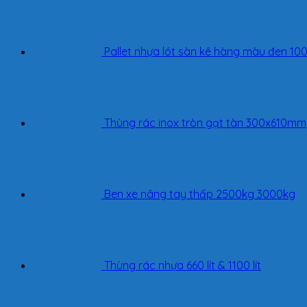
Pallet nhựa lót sàn kê hàng màu đen
Thùng rác inox tròn gạt tàn 300x610mm
Ben xe nâng tay thấp 2500kg 3000kg
Thùng rác nhựa 660 lít & 1100 lít