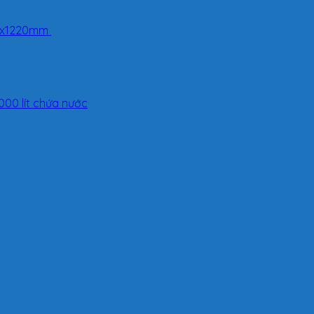
40x1220mm
000 lít chứa nước