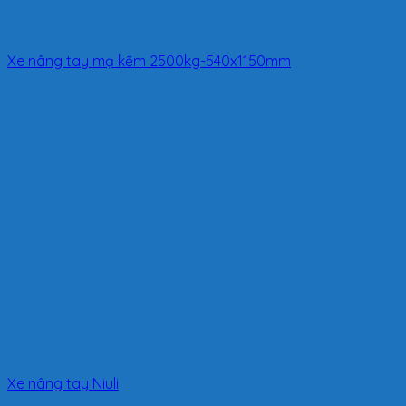
Xe nâng tay mạ kẽm 2500kg-540x1150mm
Xe nâng tay Niuli