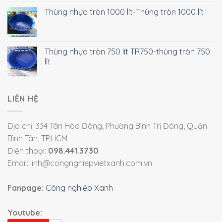
Thùng nhựa tròn 1000 lít-Thùng tròn 1000 lít
Thùng nhựa tròn 750 lít TR750-thùng tròn 750
lít
LIÊN HỆ
Địa chỉ: 334 Tân Hòa Đông, Phường Bình Trị Đông, Quận
Bình Tân, TP.HCM
Điện thoại:
098.441.3730
Email: linh@congnghiepvietxanh.com.vn
Fanpage:
Công nghiệp Xanh
Youtube: