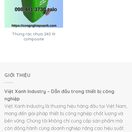
Thùng rác nhựa 240 lít
composite
GIỚI THIỆU
Việt Xanh Industry – Dẫn đầu trong thiết bị công
nghiệp
Việt Xanh Industry là thương hiệu hàng đầu tại Việt Nam,
mang đến giải pháp thiết bị công nghiệp chất lượng và
bền vững. Chúng tôi không chỉ cung cấp sản phẩm mà
còn đồng hành cùng doanh nghiệp nâng cao hiệu suất