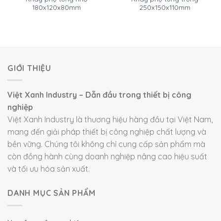
180x120x80mm
250x150x110mm
GIỚI THIỆU
Việt Xanh Industry – Dẫn đầu trong thiết bị công
nghiệp
Việt Xanh Industry là thương hiệu hàng đầu tại Việt Nam,
mang đến giải pháp thiết bị công nghiệp chất lượng và
bền vững. Chúng tôi không chỉ cung cấp sản phẩm mà
còn đồng hành cùng doanh nghiệp nâng cao hiệu suất
và tối ưu hóa sản xuất.
DANH MỤC SẢN PHẨM