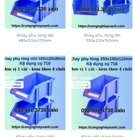
Khay phụ tùng đại
Khay phụ tùng lớn
485x300x170mm
350x210x150mm
Khay phụ tùng nhỏ
Khay phụ tùng trung