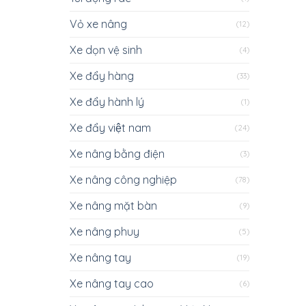
Vỏ xe nâng
(12)
Xe dọn vệ sinh
(4)
Xe đẩy hàng
(33)
Xe đẩy hành lý
(1)
Xe đẩy việt nam
(24)
Xe nâng bằng điện
(3)
Xe nâng công nghiệp
(78)
Xe nâng mặt bàn
(9)
Xe nâng phuy
(5)
Xe nâng tay
(19)
Xe nâng tay cao
(6)