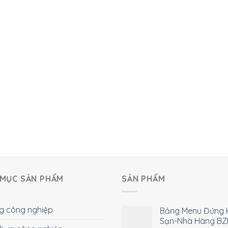
MỤC SẢN PHẨM
SẢN PHẨM
g công nghiệp
Bảng Menu Đứng 
Sạn-Nhà Hàng BZ