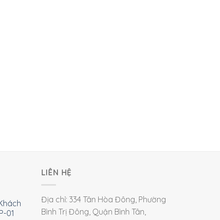
LIÊN HỆ
Địa chỉ: 334 Tân Hòa Đông, Phường
Khách
Bình Trị Đông, Quận Bình Tân,
P-01