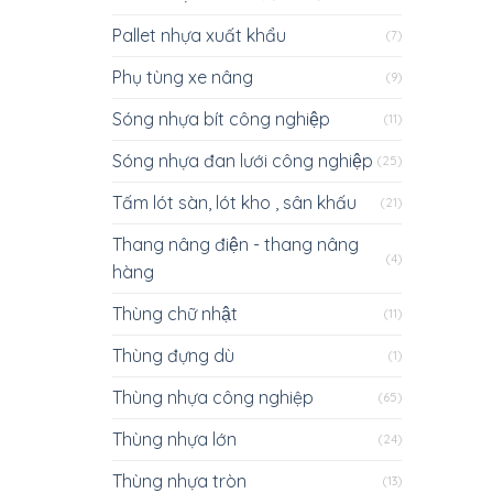
Pallet nhựa xuất khẩu
(7)
Phụ tùng xe nâng
(9)
Sóng nhựa bít công nghiệp
(11)
Sóng nhựa đan lưới công nghiệp
(25)
Tấm lót sàn, lót kho , sân khấu
(21)
Thang nâng điện - thang nâng
(4)
hàng
Thùng chữ nhật
(11)
Thùng đựng dù
(1)
Thùng nhựa công nghiệp
(65)
Thùng nhựa lớn
(24)
Thùng nhựa tròn
(13)