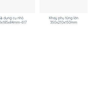
ệ dụng cụ nhỏ
Khay phụ tùng lớn
0x185x84mm-617
350x210x150mm