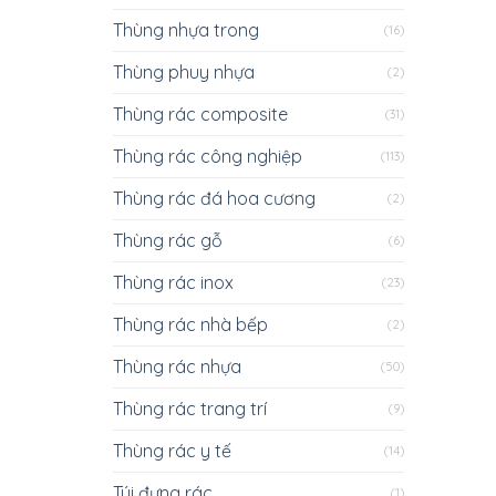
Thùng nhựa trong
(16)
Thùng phuy nhựa
(2)
Thùng rác composite
(31)
Thùng rác công nghiệp
(113)
Thùng rác đá hoa cương
(2)
Thùng rác gỗ
(6)
Thùng rác inox
(23)
Thùng rác nhà bếp
(2)
Thùng rác nhựa
(50)
Thùng rác trang trí
(9)
Thùng rác y tế
(14)
Túi đựng rác
(1)