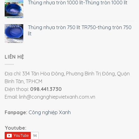
Thùng nhựa tròn 1000 lít-Thùng tròn 1000 lít
Thùng nhựa tròn 750 lít TR750-thùng tròn 750
lít
LIÊN HỆ
Địa chỉ: 334 Tân Hòa Đông, Phường Bình Trị Đông, Quận
Bình Tân, TP.HCM
Điện thoại:
098.441.3730
Email: linh@congnghiepvietxanh.com.vn
Fanpage:
Công nghiệp Xanh
Youtube: