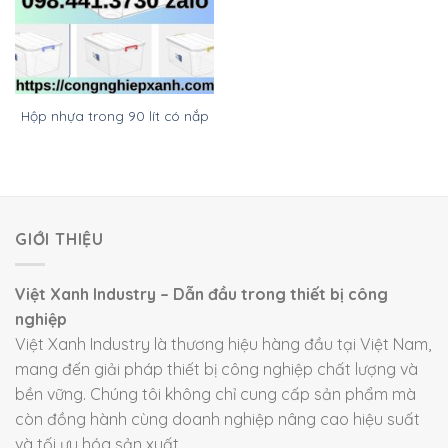
Hộp nhựa trong 90 lít có nắp
GIỚI THIỆU
Việt Xanh Industry – Dẫn đầu trong thiết bị công
nghiệp
Việt Xanh Industry là thương hiệu hàng đầu tại Việt Nam,
mang đến giải pháp thiết bị công nghiệp chất lượng và
bền vững. Chúng tôi không chỉ cung cấp sản phẩm mà
còn đồng hành cùng doanh nghiệp nâng cao hiệu suất
và tối ưu hóa sản xuất.