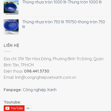
Thùng nhựa tròn 1000 lít-Thùng tròn 1000 lít
Thùng nhựa tròn 750 lít TR750-thùng tròn 750
lít
LIÊN HỆ
Địa chỉ: 334 Tân Hòa Đông, Phường Bình Trị Đông, Quận
Bình Tân, TP.HCM
Điện thoại:
098.441.3730
Email: linh@congnghiepvietxanh.com.vn
Fanpage:
Công nghiệp Xanh
Youtube: