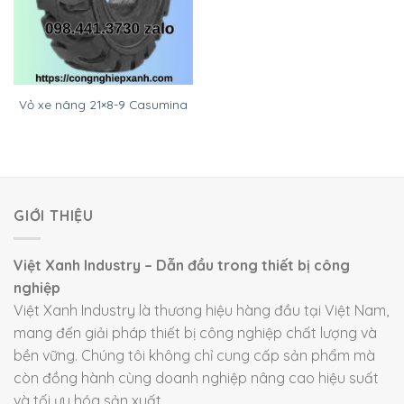
Vỏ xe nâng 21×8-9 Casumina
GIỚI THIỆU
Việt Xanh Industry – Dẫn đầu trong thiết bị công
nghiệp
Việt Xanh Industry là thương hiệu hàng đầu tại Việt Nam,
mang đến giải pháp thiết bị công nghiệp chất lượng và
bền vững. Chúng tôi không chỉ cung cấp sản phẩm mà
còn đồng hành cùng doanh nghiệp nâng cao hiệu suất
và tối ưu hóa sản xuất.