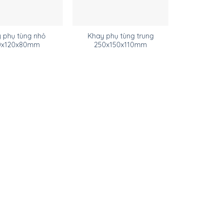
phụ tùng nhỏ
Khay phụ tùng trung
0x120x80mm
250x150x110mm