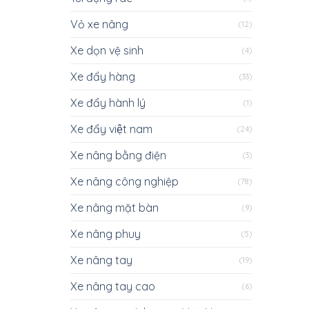
Vỏ xe nâng
(12)
Xe dọn vệ sinh
(4)
Xe đẩy hàng
(33)
Xe đẩy hành lý
(1)
Xe đẩy việt nam
(24)
Xe nâng bằng điện
(3)
Xe nâng công nghiệp
(78)
Xe nâng mặt bàn
(9)
Xe nâng phuy
(5)
Xe nâng tay
(19)
Xe nâng tay cao
(6)