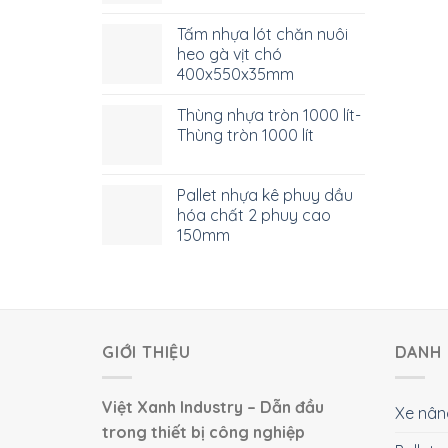
Tấm nhựa lót chăn nuôi
heo gà vịt chó
400x550x35mm
Thùng nhựa tròn 1000 lít-
Thùng tròn 1000 lít
Pallet nhựa kê phuy dầu
hóa chất 2 phuy cao
150mm
GIỚI THIỆU
DANH 
Việt Xanh Industry – Dẫn đầu
Xe nân
trong thiết bị công nghiệp