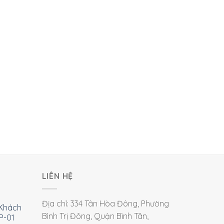
LIÊN HỆ
Địa chỉ: 334 Tân Hòa Đông, Phường
Khách
Bình Trị Đông, Quận Bình Tân,
P-01