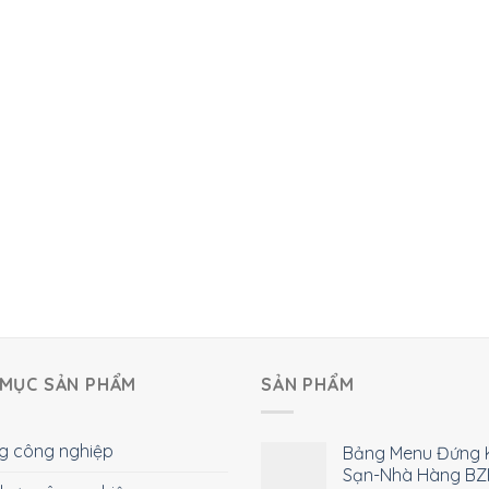
MỤC SẢN PHẨM
SẢN PHẨM
g công nghiệp
Bảng Menu Đứng 
Sạn-Nhà Hàng BZ