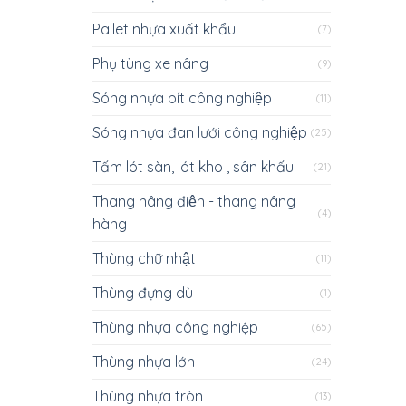
Pallet nhựa xuất khẩu
(7)
Phụ tùng xe nâng
(9)
Sóng nhựa bít công nghiệp
(11)
Sóng nhựa đan lưới công nghiệp
(25)
Tấm lót sàn, lót kho , sân khấu
(21)
Thang nâng điện - thang nâng
(4)
hàng
Thùng chữ nhật
(11)
Thùng đựng dù
(1)
Thùng nhựa công nghiệp
(65)
Thùng nhựa lớn
(24)
Thùng nhựa tròn
(13)