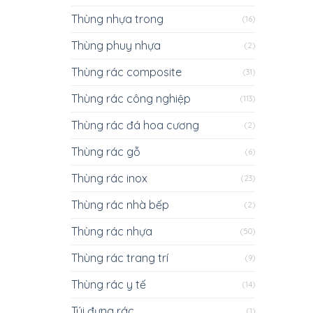
Thùng nhựa trong
(16)
Thùng phuy nhựa
(2)
Thùng rác composite
(31)
Thùng rác công nghiệp
(113)
Thùng rác đá hoa cương
(2)
Thùng rác gỗ
(6)
Thùng rác inox
(23)
Thùng rác nhà bếp
(2)
Thùng rác nhựa
(50)
Thùng rác trang trí
(9)
Thùng rác y tế
(14)
Túi đựng rác
(1)