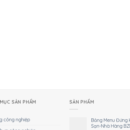
MỤC SẢN PHẨM
SẢN PHẨM
g công nghiệp
Bảng Menu Đứng 
Sạn-Nhà Hàng BZ