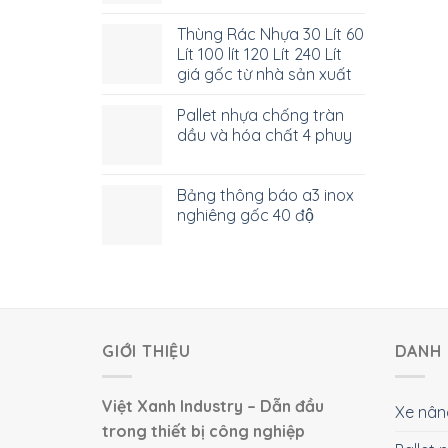
Thùng Rác Nhựa 30 Lít 60
Lít 100 lít 120 Lít 240 Lít
giá gốc từ nhà sản xuất
Pallet nhựa chống tràn
dầu và hóa chất 4 phuy
Bảng thông báo a3 inox
nghiêng gốc 40 độ
GIỚI THIỆU
DANH 
Việt Xanh Industry – Dẫn đầu
Xe nân
trong thiết bị công nghiệp