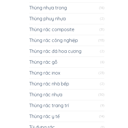
Thùng nhựa trong
(16)
Thùng phuy nhựa
(2)
Thùng rác composite
(31)
Thùng rác công nghiệp
(113)
Thùng rác đá hoa cương
(2)
Thùng rác gỗ
(6)
Thùng rác inox
(23)
Thùng rác nhà bếp
(2)
Thùng rác nhựa
(50)
Thùng rác trang trí
(9)
Thùng rác y tế
(14)
Túi đựng rác
(1)