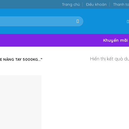
Trang chủ
Điều khoản
Thanh t
Khuyến mãi
Hiển thị kết quả d
 NÂNG TAY 5000KG...”