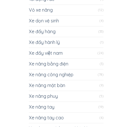
Vỏ xe nâng
(12)
Xe dọn vệ sinh
(4)
Xe đẩy hàng
(33)
Xe đẩy hành lý
(1)
Xe đẩy việt nam
(24)
Xe nâng bằng điện
(3)
Xe nâng công nghiệp
(78)
Xe nâng mặt bàn
(9)
Xe nâng phuy
(5)
Xe nâng tay
(19)
Xe nâng tay cao
(6)