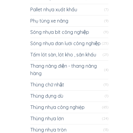
Pallet nhựa xuất khẩu
(7)
Phụ tùng xe nâng
(9)
Sóng nhựa bít công nghiệp
(11)
Sóng nhựa đan lưới công nghiệp
(25)
Tấm lót sàn, lót kho , sân khấu
(21)
Thang nâng điện - thang nâng
(4)
hàng
Thùng chữ nhật
(11)
Thùng đựng dù
(1)
Thùng nhựa công nghiệp
(65)
Thùng nhựa lớn
(24)
Thùng nhựa tròn
(13)