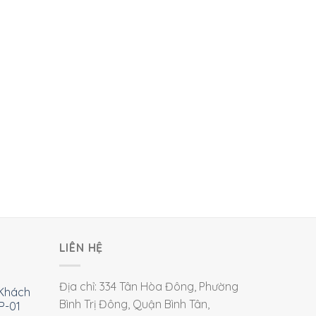
LIÊN HỆ
Địa chỉ: 334 Tân Hòa Đông, Phường
Khách
Bình Trị Đông, Quận Bình Tân,
P-01