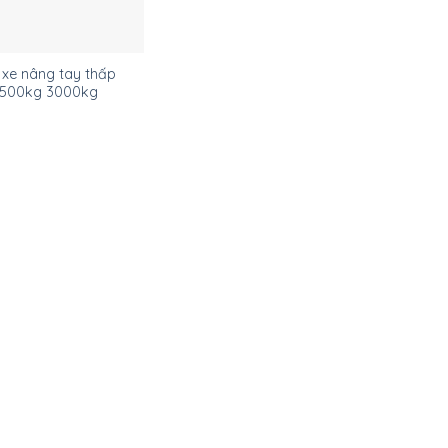
 xe nâng tay thấp
500kg 3000kg