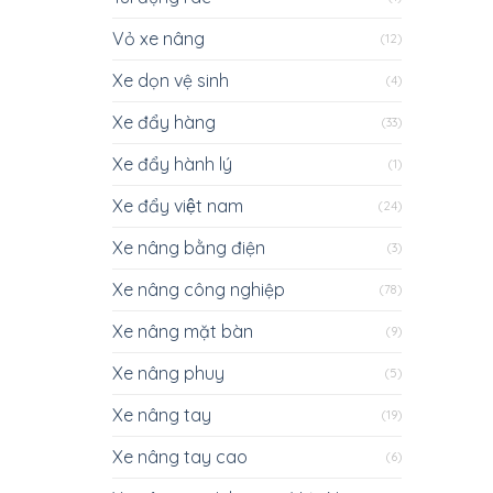
Vỏ xe nâng
(12)
Xe dọn vệ sinh
(4)
Xe đẩy hàng
(33)
Xe đẩy hành lý
(1)
Xe đẩy việt nam
(24)
Xe nâng bằng điện
(3)
Xe nâng công nghiệp
(78)
Xe nâng mặt bàn
(9)
Xe nâng phuy
(5)
Xe nâng tay
(19)
Xe nâng tay cao
(6)