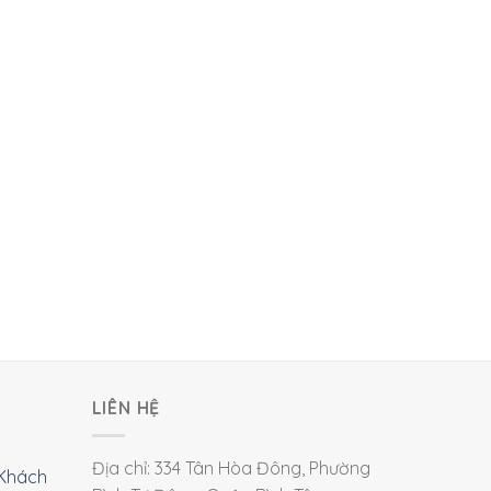
LIÊN HỆ
Địa chỉ: 334 Tân Hòa Đông, Phường
Khách