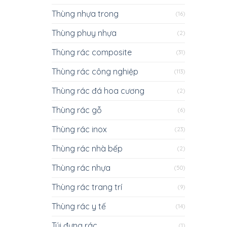
Thùng nhựa trong
(16)
Thùng phuy nhựa
(2)
Thùng rác composite
(31)
Thùng rác công nghiệp
(113)
Thùng rác đá hoa cương
(2)
Thùng rác gỗ
(6)
Thùng rác inox
(23)
Thùng rác nhà bếp
(2)
Thùng rác nhựa
(50)
Thùng rác trang trí
(9)
Thùng rác y tế
(14)
Túi đựng rác
(1)