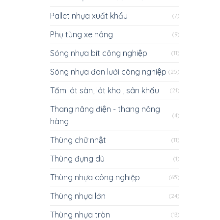
Pallet nhựa xuất khẩu
(7)
Phụ tùng xe nâng
(9)
Sóng nhựa bít công nghiệp
(11)
Sóng nhựa đan lưới công nghiệp
(25)
Tấm lót sàn, lót kho , sân khấu
(21)
Thang nâng điện - thang nâng
(4)
hàng
Thùng chữ nhật
(11)
Thùng đựng dù
(1)
Thùng nhựa công nghiệp
(65)
Thùng nhựa lớn
(24)
Thùng nhựa tròn
(13)