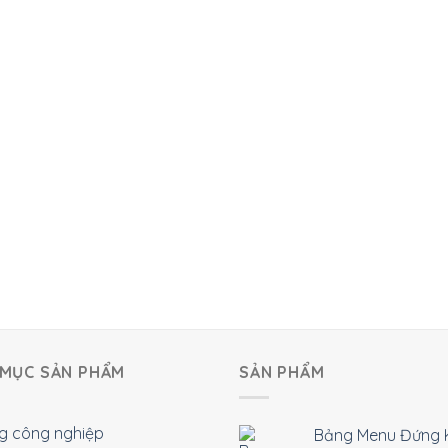
MỤC SẢN PHẨM
SẢN PHẨM
g công nghiệp
Bảng Menu Đứng 