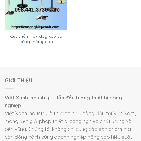
Cột chắn inox dây kéo có
bảng thông báo
GIỚI THIỆU
Việt Xanh Industry – Dẫn đầu trong thiết bị công
nghiệp
Việt Xanh Industry là thương hiệu hàng đầu tại Việt Nam,
mang đến giải pháp thiết bị công nghiệp chất lượng và
bền vững. Chúng tôi không chỉ cung cấp sản phẩm mà
còn đồng hành cùng doanh nghiệp nâng cao hiệu suất