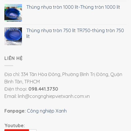
Thùng nhựa tròn 1000 lít-Thùng tròn 1000 lít
Thùng nhựa tròn 750 lít TR750-thùng tròn 750
lít
LIÊN HỆ
Địa chỉ: 334 Tân Hòa Đông, Phường Bình Trị Đông, Quận
Bình Tân, TP.HCM
Điện thoại:
098.441.3730
Email: linh@congnghiepvietxanh.com.vn
Fanpage:
Công nghiệp Xanh
Youtube: