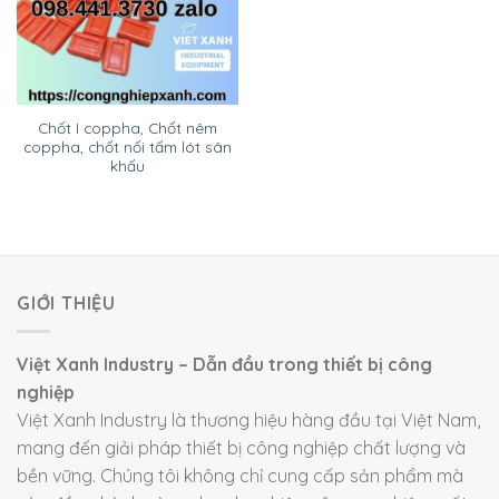
Chốt I coppha, Chốt nêm
coppha, chốt nối tấm lót sân
khấu
GIỚI THIỆU
Việt Xanh Industry – Dẫn đầu trong thiết bị công
nghiệp
Việt Xanh Industry là thương hiệu hàng đầu tại Việt Nam,
mang đến giải pháp thiết bị công nghiệp chất lượng và
bền vững. Chúng tôi không chỉ cung cấp sản phẩm mà