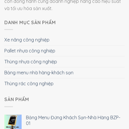
còn đồng hành cùng doanh nghiệp nâng cao hiệu suất
và tối ưu hóa sản xuất.
DANH MỤC SẢN PHẨM
Xe nâng công nghiệp
Pallet nhựa công nghiệp
Thùng nhựa công nghiệp
Bảng menu nhà hàng-khách sạn
Thùng rác công nghiệp
SẢN PHẨM
Bảng Menu Đứng Khách Sạn-Nhà Hàng BZP-
01