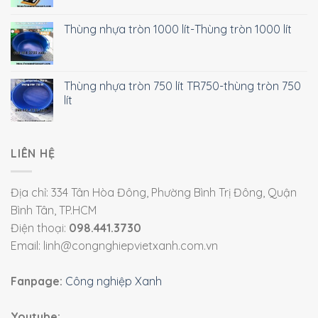
Thùng nhựa tròn 1000 lít-Thùng tròn 1000 lít
Thùng nhựa tròn 750 lít TR750-thùng tròn 750
lít
LIÊN HỆ
Địa chỉ: 334 Tân Hòa Đông, Phường Bình Trị Đông, Quận
Bình Tân, TP.HCM
Điện thoại:
098.441.3730
Email: linh@congnghiepvietxanh.com.vn
Fanpage:
Công nghiệp Xanh
Youtube: