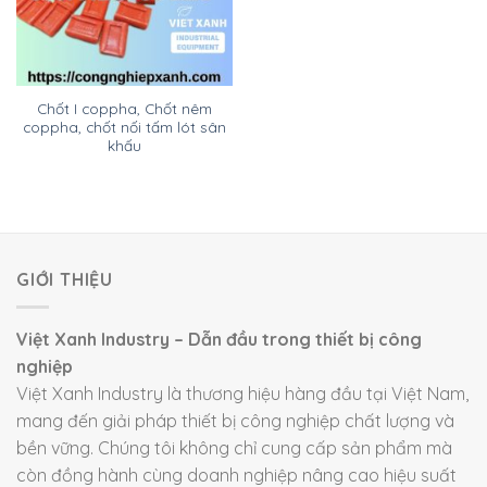
Chốt I coppha, Chốt nêm
coppha, chốt nối tấm lót sân
khấu
GIỚI THIỆU
Việt Xanh Industry – Dẫn đầu trong thiết bị công
nghiệp
Việt Xanh Industry là thương hiệu hàng đầu tại Việt Nam,
mang đến giải pháp thiết bị công nghiệp chất lượng và
bền vững. Chúng tôi không chỉ cung cấp sản phẩm mà
còn đồng hành cùng doanh nghiệp nâng cao hiệu suất