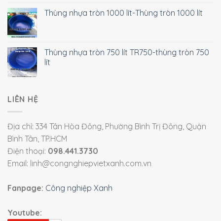
Thùng nhựa tròn 1000 lít-Thùng tròn 1000 lít
Thùng nhựa tròn 750 lít TR750-thùng tròn 750
lít
LIÊN HỆ
Địa chỉ: 334 Tân Hòa Đông, Phường Bình Trị Đông, Quận
Bình Tân, TP.HCM
Điện thoại:
098.441.3730
Email: linh@congnghiepvietxanh.com.vn
Fanpage:
Công nghiệp Xanh
Youtube: