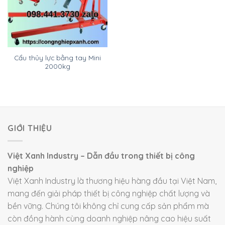
Cẩu thủy lực bằng tay Mini
2000kg
GIỚI THIỆU
Việt Xanh Industry – Dẫn đầu trong thiết bị công
nghiệp
Việt Xanh Industry là thương hiệu hàng đầu tại Việt Nam,
mang đến giải pháp thiết bị công nghiệp chất lượng và
bền vững. Chúng tôi không chỉ cung cấp sản phẩm mà
còn đồng hành cùng doanh nghiệp nâng cao hiệu suất