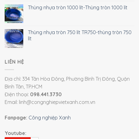
Thùng nhựa tròn 1000 lít-Thùng tròn 1000 lít
Thùng nhựa tròn 750 lít TR750-thùng tròn 750
lít
LIÊN HỆ
Địa chỉ: 334 Tân Hòa Đông, Phường Bình Trị Đông, Quận
Bình Tân, TP.HCM
Điện thoại:
098.441.3730
Email: linh@congnghiepvietxanh.com.vn
Fanpage:
Công nghiệp Xanh
Youtube: