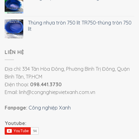
Thùng nhựa tròn 750 lít TR750-thùng tròn 750
lít
LIÊN HỆ
Địa chỉ: 334 Tân Hòa Đông, Phường Bình Trị Đông, Quận
Bình Tân, TP.HCM
Điện thoại:
098.441.3730
Email: linh@congnghiepvietxanh.com.vn
Fanpage:
Công nghiệp Xanh
Youtube: