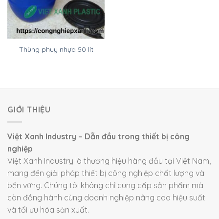
Thùng phuy nhựa 50 lít
GIỚI THIỆU
Việt Xanh Industry – Dẫn đầu trong thiết bị công
nghiệp
Việt Xanh Industry là thương hiệu hàng đầu tại Việt Nam,
mang đến giải pháp thiết bị công nghiệp chất lượng và
bền vững. Chúng tôi không chỉ cung cấp sản phẩm mà
còn đồng hành cùng doanh nghiệp nâng cao hiệu suất
và tối ưu hóa sản xuất.