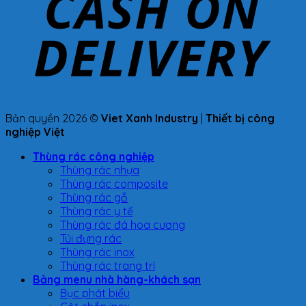
Bản quyền 2026 ©
Viet Xanh Industry
|
Thiết bị công
nghiệp Việt
Thùng rác công nghiệp
Thùng rác nhựa
Thùng rác composite
Thùng rác gỗ
Thùng rác y tế
Thùng rác đá hoa cương
Túi đựng rác
Thùng rác inox
Thùng rác trang trí
Bảng menu nhà hàng-khách sạn
Bục phát biểu