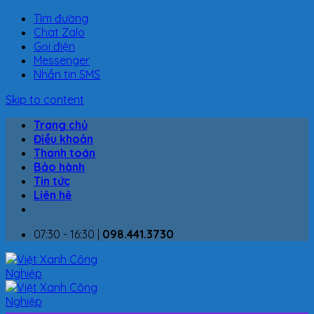
Tìm đường
Chat Zalo
Gọi điện
Messenger
Nhắn tin SMS
Skip to content
Trang chủ
Điều khoản
Thanh toán
Bảo hành
Tin tức
Liên hệ
07:30 - 16:30 |
098.441.3730