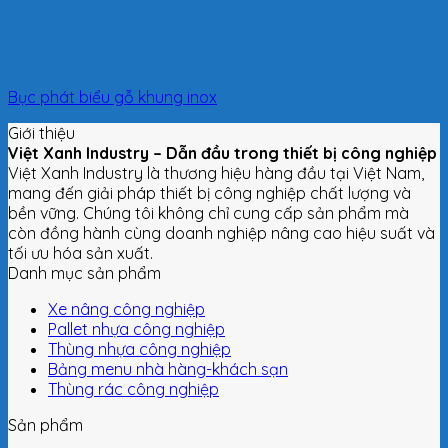
Bục phát biểu gỗ khung inox
Giới thiệu
Việt Xanh Industry – Dẫn đầu trong thiết bị công nghiệp
Việt Xanh Industry là thương hiệu hàng đầu tại Việt Nam,
mang đến giải pháp thiết bị công nghiệp chất lượng và
bền vững. Chúng tôi không chỉ cung cấp sản phẩm mà
còn đồng hành cùng doanh nghiệp nâng cao hiệu suất và
tối ưu hóa sản xuất.
Danh mục sản phẩm
Xe nâng công nghiệp
Pallet nhựa công nghiệp
Thùng nhựa công nghiệp
Bảng menu nhà hàng-khách sạn
Thùng rác công nghiệp
Sản phẩm