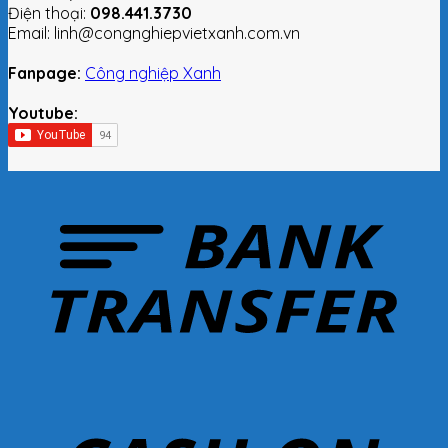
Điện thoại:
098.441.3730
Email: linh@congnghiepvietxanh.com.vn
Fanpage:
Công nghiệp Xanh
Youtube: