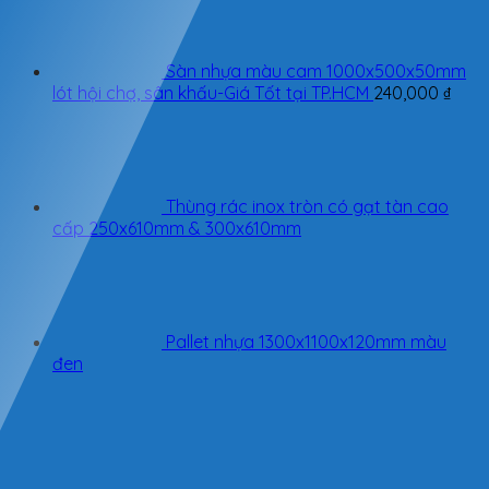
Sàn nhựa màu cam 1000x500x50mm
lót hội chợ, sân khấu-Giá Tốt tại TP.HCM
240,000
₫
Thùng rác inox tròn có gạt tàn cao
cấp 250x610mm & 300x610mm
Pallet nhựa 1300x1100x120mm màu
đen