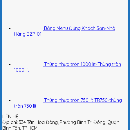
Bảng Menu Đứng Khách Sạn-Nhà
Hàng BZP-01
Thùng nhựa tròn 1000 lít-Thùng tròn
1000 lít
Thùng nhựa tròn 750 lít TR750-thùng
tròn 750 lít
LIÊN HỆ
Địa chỉ: 334 Tân Hòa Đông, Phường Bình Trị Đông, Quận
Bình Tân, TP.HCM