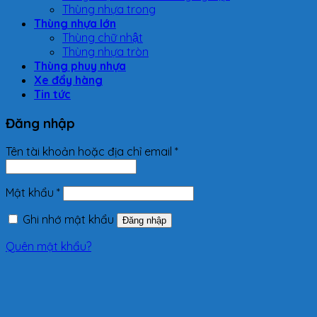
Thùng nhựa trong
Thùng nhựa lớn
Thùng chữ nhật
Thùng nhựa tròn
Thùng phuy nhựa
Xe đẩy hàng
Tin tức
Đăng nhập
Tên tài khoản hoặc địa chỉ email
*
Mật khẩu
*
Ghi nhớ mật khẩu
Đăng nhập
Quên mật khẩu?