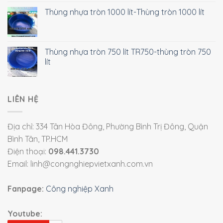
Thùng nhựa tròn 1000 lít-Thùng tròn 1000 lít
Thùng nhựa tròn 750 lít TR750-thùng tròn 750
lít
LIÊN HỆ
Địa chỉ: 334 Tân Hòa Đông, Phường Bình Trị Đông, Quận
Bình Tân, TP.HCM
Điện thoại:
098.441.3730
Email: linh@congnghiepvietxanh.com.vn
Fanpage:
Công nghiệp Xanh
Youtube: